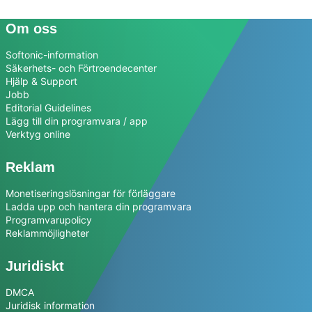
Om oss
Softonic-information
Säkerhets- och Förtroendecenter
Hjälp & Support
Jobb
Editorial Guidelines
Lägg till din programvara / app
Verktyg online
Reklam
Monetiseringslösningar för förläggare
Ladda upp och hantera din programvara
Programvarupolicy
Reklammöjligheter
Juridiskt
DMCA
Juridisk information