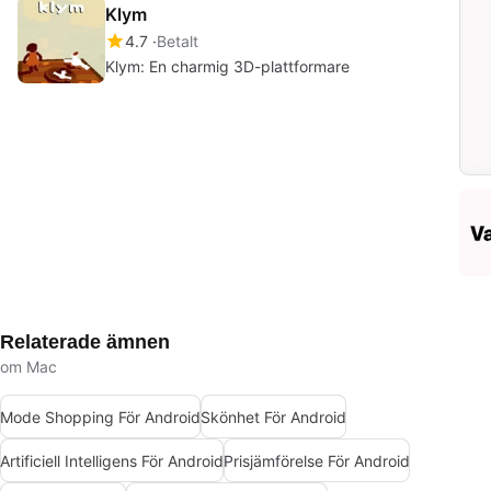
Klym
4.7
Betalt
Klym: En charmig 3D-plattformare
Relaterade ämnen
om Mac
Mode Shopping För Android
Skönhet För Android
Artificiell Intelligens För Android
Prisjämförelse För Android