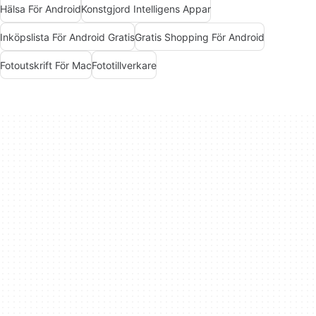
Hälsa För Android
Konstgjord Intelligens Appar
Inköpslista För Android Gratis
Gratis Shopping För Android
Fotoutskrift För Mac
Fototillverkare