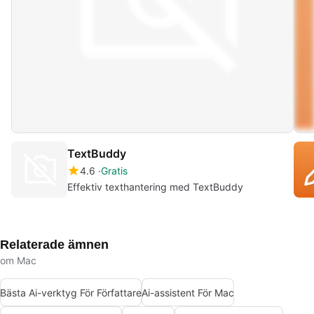
TextBuddy
4.6
Gratis
Effektiv texthantering med TextBuddy
Relaterade ämnen
om Mac
Bästa Ai-verktyg För Författare
Ai-assistent För Mac