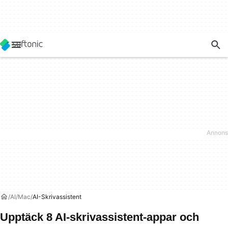
AI
Mac
AI-Skrivassistent
Upptäck 8 AI-skrivassistent-appar och