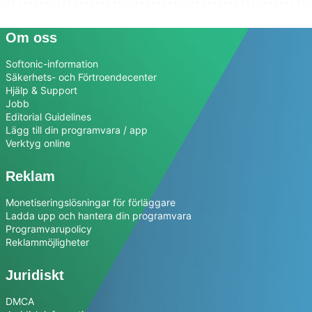
Om oss
Softonic-information
Säkerhets- och Förtroendecenter
Hjälp & Support
Jobb
Editorial Guidelines
Lägg till din programvara / app
Verktyg online
Reklam
Monetiseringslösningar för förläggare
Ladda upp och hantera din programvara
Programvarupolicy
Reklammöjligheter
Juridiskt
DMCA