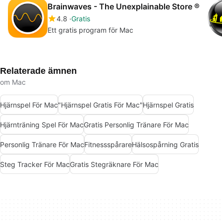
Brainwaves - The Unexplainable Store ®
4.8
Gratis
Ett gratis program för Mac
Relaterade ämnen
om Mac
Hjärnspel För Mac
"Hjärnspel Gratis För Mac"
Hjärnspel Gratis
Hjärnträning Spel För Mac
Gratis Personlig Tränare För Mac
Personlig Tränare För Mac
Fitnessspårare
Hälsospårning Gratis
Steg Tracker För Mac
Gratis Stegräknare För Mac