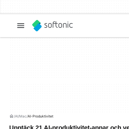
AI
Mac
AI-Produktivitet
Upptäck 21 AI-produktivitet-appar och v