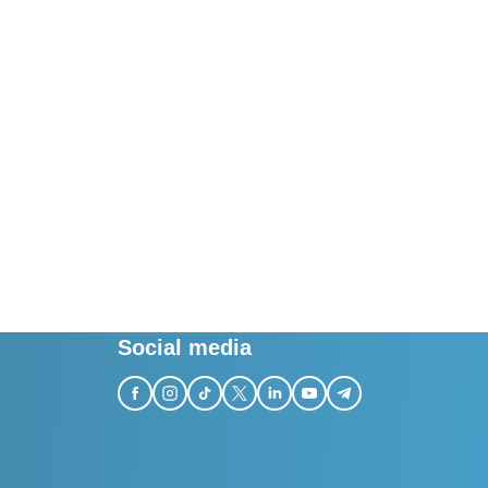
e forskning
Social media