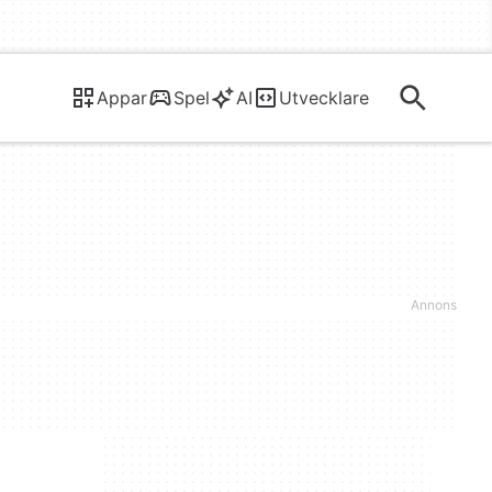
Appar
Spel
AI
Utvecklare