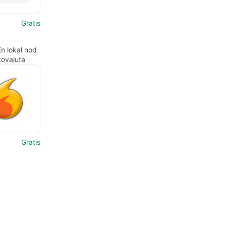
Gratis
n lokal nod
tovaluta
Gratis