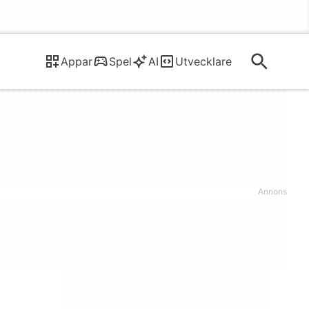
Appar
Spel
AI
Utvecklare