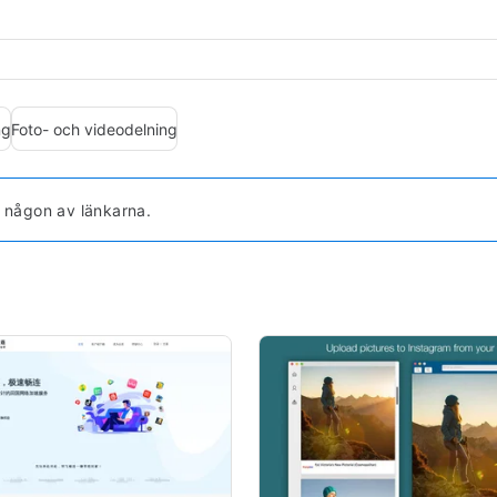
ng
Foto- och videodelning
a någon av länkarna.