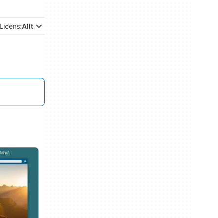
Licens:
Allt