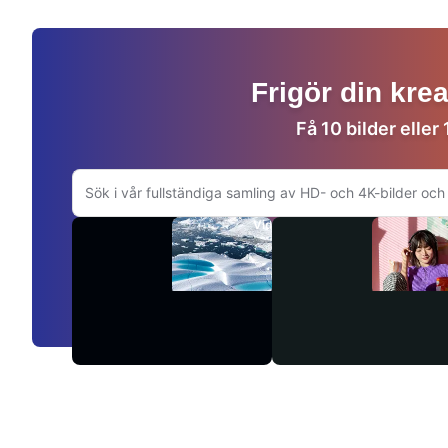
Frigör din kre
Få 10 bilder eller
Sök på Adobe.com
Videor