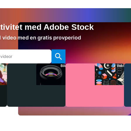
ativitet med Adobe Stock
 1 video med en gratis provperiod
Ljud
Bilder
Vektore