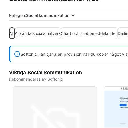
Kategori:
Social kommunikation
Allt
Använda sociala nätverk
Chatt och snabbmeddelanden
Dejti
Softonic kan tjäna en provision när du köper något vi
Viktiga Social kommunikation
Rekommenderas av Softonic