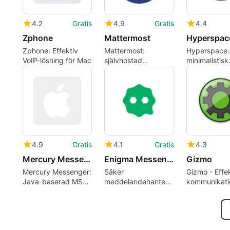
4.2
Gratis
4.9
Gratis
4.4
Zphone
Mattermost
Hyperspac
Zphone: Effektiv
Mattermost:
Hyperspace:
VoIP-lösning för Mac
självhostad
minimalistisk
samarbete för
Mastodon-kli
tekniska,
Mac
säkerhetsfokuserade
team
4.9
Gratis
4.1
Gratis
4.3
Mercury Messenger
Enigma Messenger
Gizmo
Mercury Messenger:
Säker
Gizmo - Effek
Java-baserad MSN-
meddelandehantering
kommunikati
klient för Mac-
för stora grupper
Mac
användare
och användning på
flera enheter