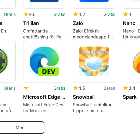
Gratis
4.6
Gratis
4.2
Gratis
4
e
Trillian
Zalo
Nano
 En
Omfattande
Zalo: Effektiv
Nano - E
chattlösning för flera
meddelandeapp för
för kryp
ent för
plattformar
Mac
Gratis
1
Gratis
4.5
Betalt
3.4
Microsoft Edge Dev
Snowball
Spark
tiv
Microsoft Edge Dev
Snowball! omtolkar
on på
för Mac: en
flipper som en
veckovis
vinterutforskning
utvecklarförhandsvisning
arkad
Mer