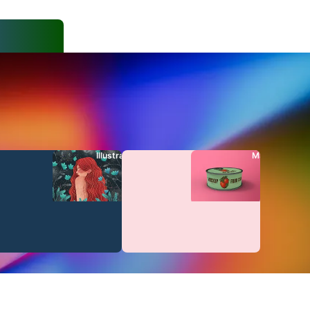
r
Illustrationer
Mall