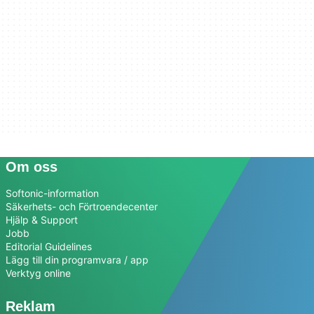
Om oss
Softonic-information
Säkerhets- och Förtroendecenter
Hjälp & Support
Jobb
Editorial Guidelines
Lägg till din programvara / app
Verktyg online
Reklam