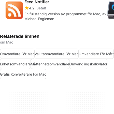
Feed Notifier
4.2
Betalt
En fullständig version av programmet för Mac, av
Michael Fogleman
Relaterade ämnen
om Mac
Omvandlare För Mac
Valutaomvandlare För Mac
Omvandlare För Mått
Enhetsomvandlare
Måttenhetsomvandlare
Omvandlingskalkylator
Gratis Konverterare För Mac