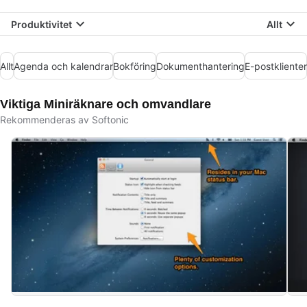
Produktivitet
Allt
Allt
Agenda och kalendrar
Bokföring
Dokumenthantering
E-postklienter
Viktiga Miniräknare och omvandlare
Rekommenderas av Softonic