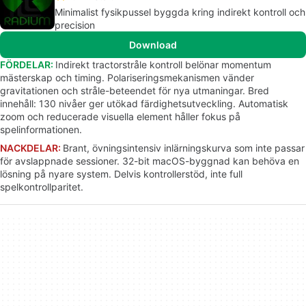
Minimalist fysikpussel byggda kring indirekt kontroll och
precision
Download
FÖRDELAR:
Indirekt tractorstråle kontroll belönar momentum
mästerskap och timing. Polariseringsmekanismen vänder
gravitationen och stråle-beteendet för nya utmaningar. Bred
innehåll: 130 nivåer ger utökad färdighetsutveckling. Automatisk
zoom och reducerade visuella element håller fokus på
spelinformationen.
NACKDELAR:
Brant, övningsintensiv inlärningskurva som inte passar
för avslappnade sessioner. 32-bit macOS-byggnad kan behöva en
lösning på nyare system. Delvis kontrollerstöd, inte full
spelkontrollparitet.