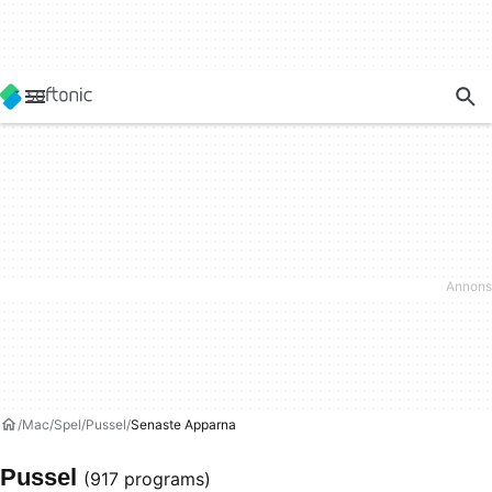
Mac
Spel
Pussel
Senaste Apparna
Pussel
(917 programs)