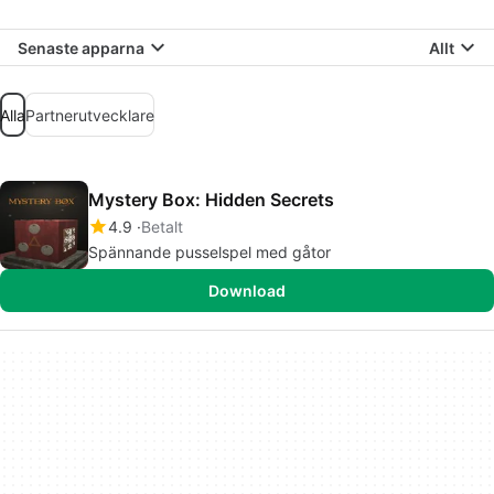
Senaste apparna
Allt
Alla
Partnerutvecklare
Mystery Box: Hidden Secrets
4.9
Betalt
Spännande pusselspel med gåtor
Download