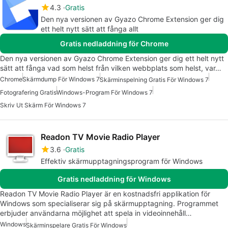
4.3
Gratis
Den nya versionen av Gyazo Chrome Extension ger dig
ett helt nytt sätt att fånga allt
Gratis nedladdning för Chrome
Den nya versionen av Gyazo Chrome Extension ger dig ett helt nytt
sätt att fånga vad som helst från vilken webbplats som helst, var…
Chrome
Skärmdump För Windows 7
Skärminspelning Gratis För Windows 7
Fotografering Gratis
Windows-Program För Windows 7
Skriv Ut Skärm För Windows 7
Readon TV Movie Radio Player
3.6
Gratis
Effektiv skärmupptagningsprogram för Windows
Gratis nedladdning för Windows
Readon TV Movie Radio Player är en kostnadsfri applikation för
Windows som specialiserar sig på skärmupptagning. Programmet
erbjuder användarna möjlighet att spela in videoinnehåll…
Windows
Skärminspelare Gratis För Windows