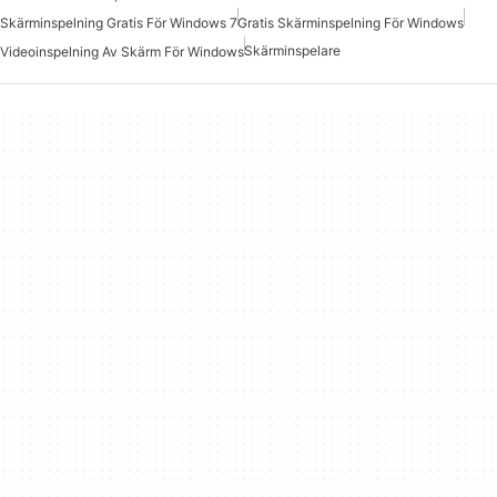
Skärminspelning Gratis För Windows 7
Gratis Skärminspelning För Windows
Skärminspelare
Videoinspelning Av Skärm För Windows