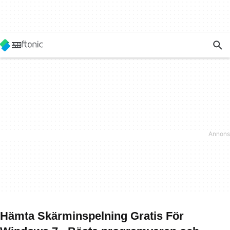
Hämta Skärminspelning Gratis För