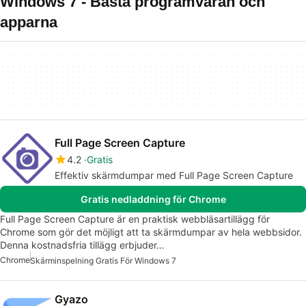
Windows 7 - Bästa programvaran och
apparna
Full Page Screen Capture
4.2
Gratis
Effektiv skärmdumpar med Full Page Screen Capture
Gratis nedladdning för Chrome
Full Page Screen Capture är en praktisk webbläsartillägg för
Chrome som gör det möjligt att ta skärmdumpar av hela webbsidor.
Denna kostnadsfria tillägg erbjuder…
Chrome
Skärminspelning Gratis För Windows 7
Gyazo