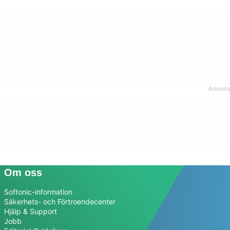
Om oss
Softonic-information
Säkerhets- och Förtroendecenter
Hjälp & Support
Jobb