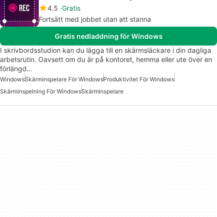
4.5
Gratis
Fortsätt med jobbet utan att stanna
Gratis nedladdning för Windows
I skrivbordsstudion kan du lägga till en skärmsläckare i din dagliga
arbetsrutin. Oavsett om du är på kontoret, hemma eller ute över en
förlängd…
Windows
Skärminspelare För Windows
Produktivitet För Windows
Skärminspelning För Windows
Skärminspelare