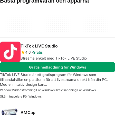
Bästa programvaran och apparna
TikTok LIVE Studio
4.6
Gratis
Streama enkelt med TikTok LIVE Studio
Gratis nedladdning för Windows
TikTok LIVE Studio är ett gratisprogram för Windows som
tillhandahåller en plattform för att livestreama direkt från din PC.
Med en intuitiv design kan…
Windows
Videoströmning För Windows
Direktsändning För Windows
Skärminspelare För Windows
AMCap