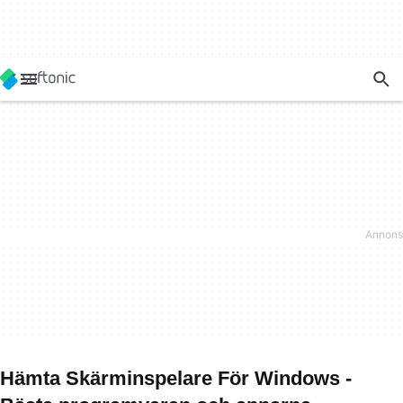
Hämta Skärminspelare För Windows -