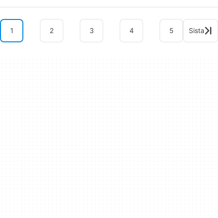
1
2
3
4
5
Sista