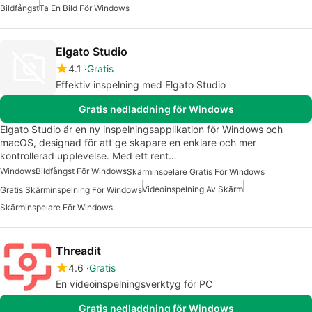
Bildfångst
Ta En Bild För Windows
Elgato Studio
4.1
Gratis
Effektiv inspelning med Elgato Studio
Gratis nedladdning för Windows
Elgato Studio är en ny inspelningsapplikation för Windows och
macOS, designad för att ge skapare en enklare och mer
kontrollerad upplevelse. Med ett rent…
Windows
Bildfångst För Windows
Skärminspelare Gratis För Windows
Videoinspelning Av Skärm
Gratis Skärminspelning För Windows
Skärminspelare För Windows
Threadit
4.6
Gratis
En videoinspelningsverktyg för PC
Gratis nedladdning för Windows