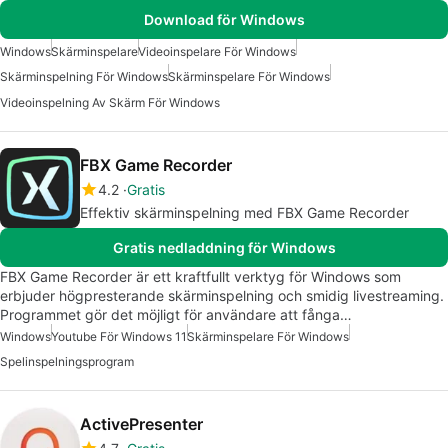
Download för Windows
Windows
Skärminspelare
Videoinspelare För Windows
Skärminspelning För Windows
Skärminspelare För Windows
Videoinspelning Av Skärm För Windows
FBX Game Recorder
4.2
Gratis
Effektiv skärminspelning med FBX Game Recorder
Gratis nedladdning för Windows
FBX Game Recorder är ett kraftfullt verktyg för Windows som
erbjuder högpresterande skärminspelning och smidig livestreaming.
Programmet gör det möjligt för användare att fånga…
Windows
Youtube För Windows 11
Skärminspelare För Windows
Spelinspelningsprogram
ActivePresenter