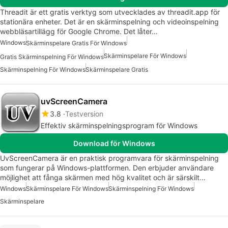
Threadit är ett gratis verktyg som utvecklades av threadit.app för
stationära enheter. Det är en skärminspelning och videoinspelning
webbläsartillägg för Google Chrome. Det låter…
Windows
Skärminspelare Gratis För Windows
Skärminspelare För Windows
Gratis Skärminspelning För Windows
Skärminspelning För Windows
Skärminspelare Gratis
uvScreenCamera
3.8
Testversion
Effektiv skärminspelningsprogram för Windows
Download för Windows
UvScreenCamera är en praktisk programvara för skärminspelning
som fungerar på Windows-plattformen. Den erbjuder användare
möjlighet att fånga skärmen med hög kvalitet och är särskilt…
Windows
Skärminspelare För Windows
Skärminspelning För Windows
Skärminspelare