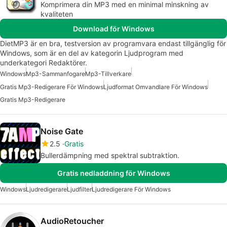
Komprimera din MP3 med en minimal minskning av
kvaliteten
Download för Windows
DietMP3 är en bra, testversion av programvara endast tillgänglig för
Windows, som är en del av kategorin Ljudprogram med
underkategori Redaktörer.
Windows
Mp3-Sammanfogare
Mp3-Tillverkare
Gratis Mp3-Redigerare För Windows
Ljudformat Omvandlare För Windows
Gratis Mp3-Redigerare
Noise Gate
2.5
Gratis
Bullerdämpning med spektral subtraktion.
Gratis nedladdning för Windows
Windows
Ljudredigerare
Ljudfilter
Ljudredigerare För Windows
AudioRetoucher