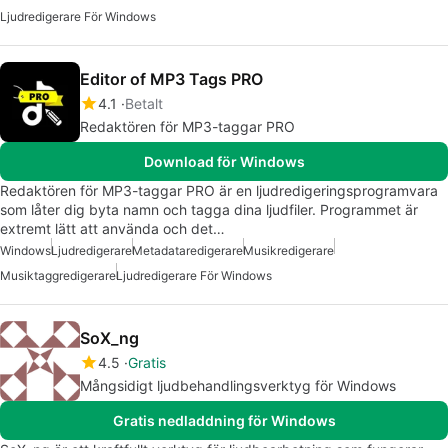
Ljudredigerare För Windows
Editor of MP3 Tags PRO
4.1
Betalt
Redaktören för MP3-taggar PRO
Download för Windows
Redaktören för MP3-taggar PRO är en ljudredigeringsprogramvara
som låter dig byta namn och tagga dina ljudfiler. Programmet är
extremt lätt att använda och det…
Windows
Ljudredigerare
Metadataredigerare
Musikredigerare
Musiktaggredigerare
Ljudredigerare För Windows
SoX_ng
4.5
Gratis
Mångsidigt ljudbehandlingsverktyg för Windows
Gratis nedladdning för Windows