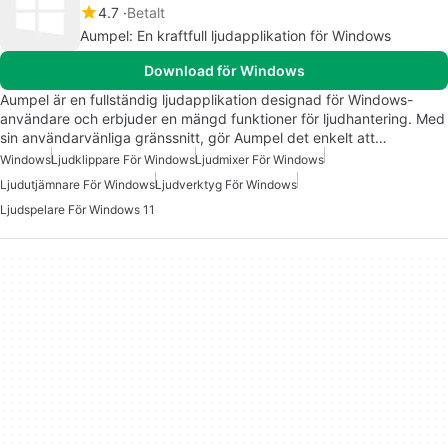
4.7
Betalt
Aumpel: En kraftfull ljudapplikation för Windows
Download för Windows
Aumpel är en fullständig ljudapplikation designad för Windows-
användare och erbjuder en mängd funktioner för ljudhantering. Med
sin användarvänliga gränssnitt, gör Aumpel det enkelt att…
Windows
Ljudklippare För Windows
Ljudmixer För Windows
Ljudutjämnare För Windows
Ljudverktyg För Windows
Ljudspelare För Windows 11