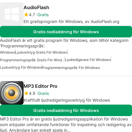
AudioFlash
4.7
Gratis
Ett gratisprogram för Windows, av AudioFlash.org.
Gratis nedladdning för Windows
AudioFlash är ett gratis program för Windows, som tillhör kategorin
'Programmeringsspråk'.
Windows
Ljudverktyg Gratis För Windows
Ljudredigerare För Windows
Programmeringsspråk Gratis För Windows
Ljudverktyg För Windows
Programmeringsspråk För Windows
MP3 Editor Pro
4.9
Gratis
Kraftfullt ljudredigeringsverktyg för Windows
Gratis nedladdning för Windows
MP3 Editor Pro är en gratis ljudredigeringsapplikation för Windows
som erbjuder omfattande funktioner för inspelning och redigering av
ljud. Användare kan enkelt spela in…