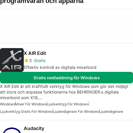
programvaran och apparna
X AIR Edit
3
Gratis
Effektiv kontroll av digitala mixerbord
Gratis nedladdning för Windows
X AIR Edit är ett kraftfullt verktyg för Windows som gör det möjligt
att styra och anpassa funktionerna hos BEHRINGER:s digitala
mixerbord som X18,…
Windows
Mixer För Windows
Ljudverktyg För Windows
Ljudverktyg Gratis För Windows
Ljudredigerare För Windows
Ljudredigerare
Audacity