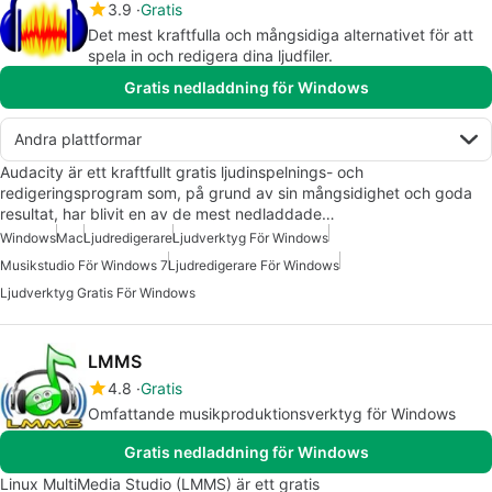
3.9
Gratis
Det mest kraftfulla och mångsidiga alternativet för att
spela in och redigera dina ljudfiler.
Gratis nedladdning för Windows
Andra plattformar
Audacity är ett kraftfullt gratis ljudinspelnings- och
redigeringsprogram som, på grund av sin mångsidighet och goda
resultat, har blivit en av de mest nedladdade…
Windows
Mac
Ljudredigerare
Ljudverktyg För Windows
Musikstudio För Windows 7
Ljudredigerare För Windows
Ljudverktyg Gratis För Windows
LMMS
4.8
Gratis
Omfattande musikproduktionsverktyg för Windows
Gratis nedladdning för Windows
Linux MultiMedia Studio (LMMS) är ett gratis