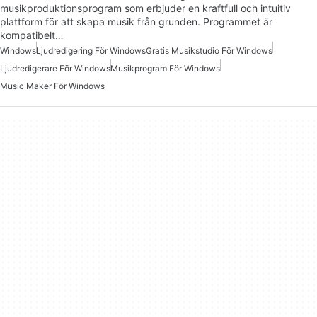
musikproduktionsprogram som erbjuder en kraftfull och intuitiv
plattform för att skapa musik från grunden. Programmet är
kompatibelt…
Windows
Ljudredigering För Windows
Gratis Musikstudio För Windows
Ljudredigerare För Windows
Musikprogram För Windows
Music Maker För Windows