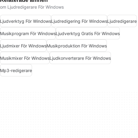
Relaterade ämnen
om Ljudredigerare För Windows
Ljudverktyg För Windows
Ljudredigering För Windows
Ljudredigerare
Musikprogram För Windows
Ljudverktyg Gratis För Windows
Ljudmixer För Windows
Musikproduktion För Windows
Musikmixer För Windows
Ljudkonverterare För Windows
Mp3-redigerare