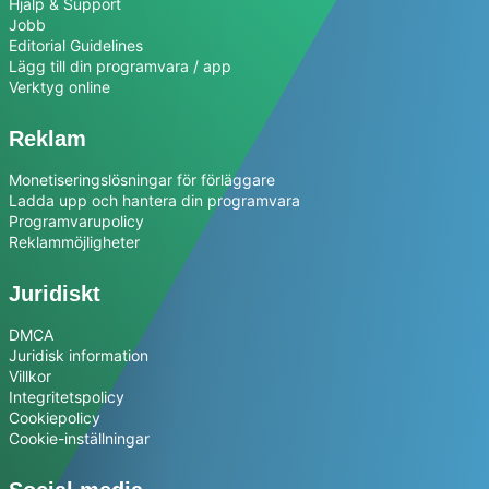
Hjälp & Support
Jobb
Editorial Guidelines
Lägg till din programvara / app
Verktyg online
Reklam
Monetiseringslösningar för förläggare
Ladda upp och hantera din programvara
Programvarupolicy
Reklammöjligheter
Juridiskt
DMCA
Juridisk information
Villkor
Integritetspolicy
Cookiepolicy
Cookie-inställningar