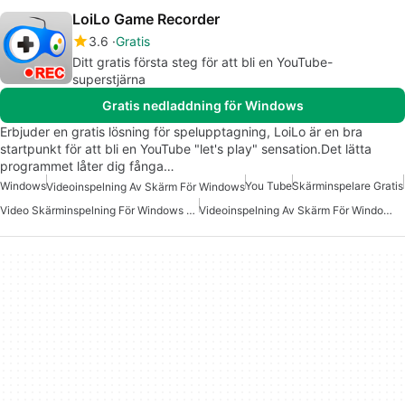
LoiLo Game Recorder
3.6
Gratis
Ditt gratis första steg för att bli en YouTube-
superstjärna
Gratis nedladdning för Windows
Erbjuder en gratis lösning för spelupptagning, LoiLo är en bra
startpunkt för att bli en YouTube "let's play" sensation.Det lätta
programmet låter dig fånga…
Windows
You Tube
Skärminspelare Gratis
Videoinspelning Av Skärm För Windows
Video Skärminspelning För Windows Gratis
Videoinspelning Av Skärm För Windows Gratis