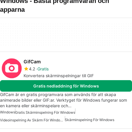
Windows - Bästa programvaran och
apparna
GifCam
4.2
Gratis
Konvertera skärminspelningar till GIF
Gratis nedladdning för Windows
GifCam är en gratis programvara som används för att skapa
animerade bilder eller GIF:ar. Verktyget för Windows fungerar som
en kamera eller skärminspelare och…
Windows
Gratis Skärminspelning För Windows
Skärminspelning För Windows
Videoinspelning Av Skärm För Windows Gratis