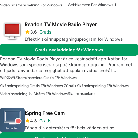
Webbkamera För Windows 11
Video Skärminspelning För Windows Gratis
Readon TV Movie Radio Player
3.6
Gratis
Effektiv skärmupptagningsprogram för Windows
Gratis nedladdning för Windows
Readon TV Movie Radio Player är en kostnadsfri applikation för
Windows som specialiserar sig på skärmupptagning. Programmet
erbjuder användarna möjlighet att spela in videoinnehåll…
Windows
Skärminspelare Gratis För Windows
Skärminspelning Gratis För Windows 7
Gratis Skärminspelning För Windows
Skärminspelare
Videoinspelning Av Skärm För Windows
iSpring Free Cam
4.3
Gratis
Fånga din datorskärm för hela världen att se