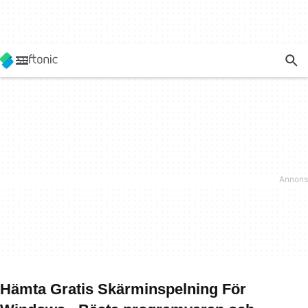
Hämta Gratis Skärminspelning För