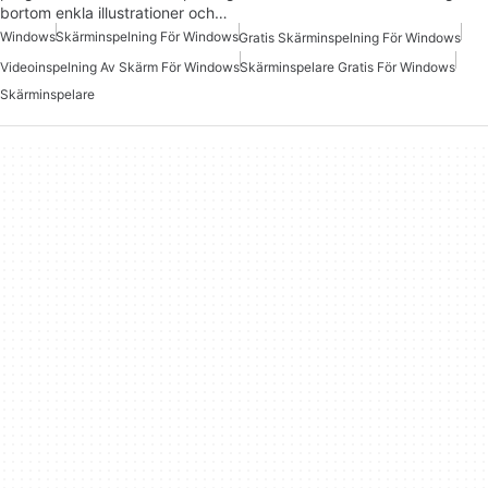
bortom enkla illustrationer och…
Windows
Skärminspelning För Windows
Gratis Skärminspelning För Windows
Videoinspelning Av Skärm För Windows
Skärminspelare Gratis För Windows
Skärminspelare