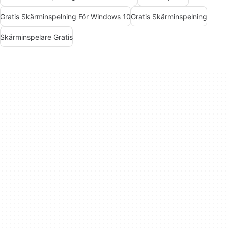
Gratis Skärminspelning För Windows 10
Gratis Skärminspelning
Skärminspelare Gratis