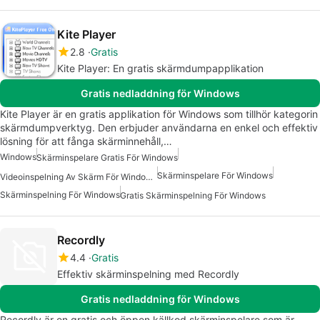
Kite Player
2.8
Gratis
Kite Player: En gratis skärmdumpapplikation
Gratis nedladdning för Windows
Kite Player är en gratis applikation för Windows som tillhör kategorin
skärmdumpverktyg. Den erbjuder användarna en enkel och effektiv
lösning för att fånga skärminnehåll,…
Windows
Skärminspelare Gratis För Windows
Skärminspelare För Windows
Videoinspelning Av Skärm För Windows Gratis
Skärminspelning För Windows
Gratis Skärminspelning För Windows
Recordly
4.4
Gratis
Effektiv skärminspelning med Recordly
Gratis nedladdning för Windows
Recordly är en gratis och öppen källkod skärminspelare som är