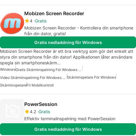
Mobizen Screen Recorder
4
Gratis
Mobizen Screen Recorder - Kontrollera din smartphone
från din dator, gratis!
Gratis nedladdning för Windows
Mobizen Screen Recorder är ett bra verktyg som gör det enkelt att
styra din smartphone från din dator! Applikationen låter användare
spegla sin smartphoneskärm…
Windows
Gratis Skärminspelning För Windows 10
Skärminspelare För Windows
Video Skärminspelning För Windows Gratis
Skärminspelare
Fri Mobilkontroll
PowerSession
4.2
Gratis
Effektiv terminalinspelning med PowerSession
Gratis nedladdning för Windows