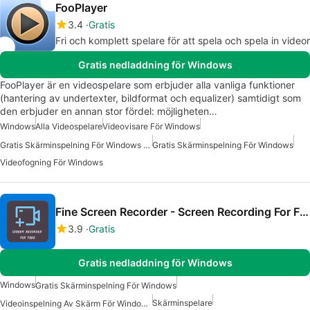
FooPlayer
3.4
Gratis
Fri och komplett spelare för att spela och spela in videor
Gratis nedladdning för Windows
FooPlayer är en videospelare som erbjuder alla vanliga funktioner
(hantering av undertexter, bildformat och equalizer) samtidigt som
den erbjuder en annan stor fördel: möjligheten…
Windows
Alla Videospelare
Videovisare För Windows
Gratis Skärminspelning För Windows 10
Gratis Skärminspelning För Windows
Videofogning För Windows
Fine Screen Recorder - Screen Recording For Free
3.9
Gratis
Gratis nedladdning för Windows
Windows
Gratis Skärminspelning För Windows
Skärminspelare
Videoinspelning Av Skärm För Windows Gratis