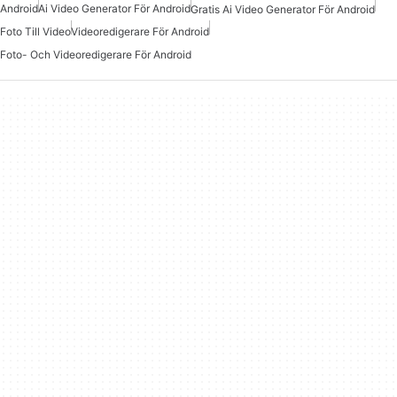
Android
Ai Video Generator För Android
Gratis Ai Video Generator För Android
Foto Till Video
Videoredigerare För Android
Foto- Och Videoredigerare För Android