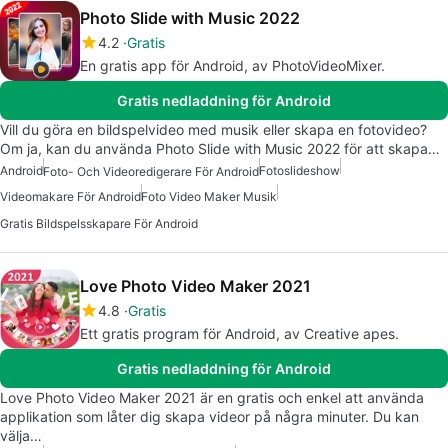
Photo Slide with Music 2022
4.2
Gratis
En gratis app för Android, av PhotoVideoMixer.
Gratis nedladdning för Android
Vill du göra en bildspelvideo med musik eller skapa en fotovideo?
Om ja, kan du använda Photo Slide with Music 2022 för att skapa…
Android
Fotoslideshow
Foto- Och Videoredigerare För Android
Videomakare För Android
Foto Video Maker Musik
Gratis Bildspelsskapare För Android
Love Photo Video Maker 2021
4.8
Gratis
Ett gratis program för Android, av Creative apes.
Gratis nedladdning för Android
Love Photo Video Maker 2021 är en gratis och enkel att använda
applikation som låter dig skapa videor på några minuter. Du kan
välja…