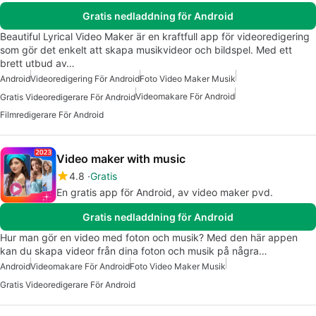
Gratis nedladdning för Android
Beautiful Lyrical Video Maker är en kraftfull app för videoredigering
som gör det enkelt att skapa musikvideor och bildspel. Med ett
brett utbud av…
Android
Videoredigering För Android
Foto Video Maker Musik
Videomakare För Android
Gratis Videoredigerare För Android
Filmredigerare För Android
Video maker with music
4.8
Gratis
En gratis app för Android, av video maker pvd.
Gratis nedladdning för Android
Hur man gör en video med foton och musik? Med den här appen
kan du skapa videor från dina foton och musik på några…
Android
Videomakare För Android
Foto Video Maker Musik
Gratis Videoredigerare För Android