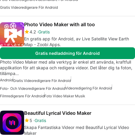
Gratis Videoredigerare För Android
Photo Video Maker with all too
4.2
Gratis
En gratis app för Android, av Live Satellite View Earth
Map - Zoobi Apps.
Gratis nedladdning för Android
Photo Video Maker med alla verktyg är enkel att använda, kraftfull
applikation för att skapa och redigera videor. Det låter dig ta foton,
tillämpa…
Android
Gratis Videoredigerare För Android
Videoredigering För Android
Foto- Och Videoredigerare För Android
Filmredigerare För Android
Foto Video Maker Musik
Beautiful Lyrical Video Maker
5
Gratis
Skapa Fantastiska Videor med Beautiful Lyrical Video
Maker