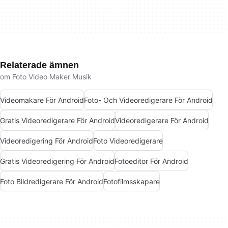
Relaterade ämnen
om Foto Video Maker Musik
Videomakare För Android
Foto- Och Videoredigerare För Android
Gratis Videoredigerare För Android
Videoredigerare För Android
Videoredigering För Android
Foto Videoredigerare
Gratis Videoredigering För Android
Fotoeditor För Android
Foto Bildredigerare För Android
Fotofilmsskapare