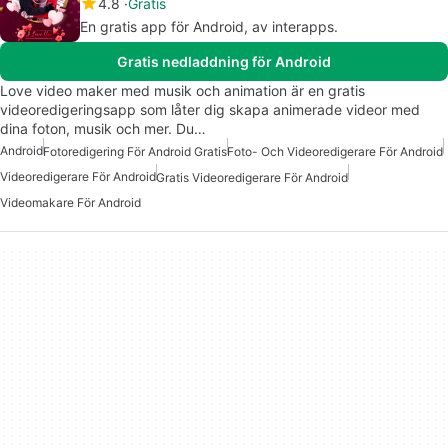
4.8
Gratis
En gratis app för Android, av interapps.
Gratis nedladdning för Android
Love video maker med musik och animation är en gratis
videoredigeringsapp som låter dig skapa animerade videor med
dina foton, musik och mer. Du…
Android
Fotoredigering För Android Gratis
Foto- Och Videoredigerare För Android
Videoredigerare För Android
Gratis Videoredigerare För Android
Videomakare För Android