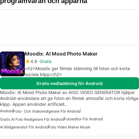
programvaran och apparna
Moodix: AI Mood Photo Maker
4.9
Gratis
<h2>Moodix ger filmisk stämning till foton och korta
sociala klipp</h2>
Gratis nedladdning för Android
Moodix: AI Mood Photo Maker av AIGC VIDEO GENERATOR hjälper
Android-användare att ge foton en filmisk atmosfär och korta rörliga
klipp. Appen använder artificiell…
Android
Foto- Och Videoredigerare För Android
Fotoeditor För Android
Gratis AI Foto Redigerare För Android
Ai Bildgenerator För Android
Foto Video Maker Musik