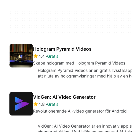
Hologram Pyramid Videos
4.4
Gratis
Skapa hologram med Hologram Pyramid Videos
Hologram Pyramid Videos är en gratis livsstilsap
att njuta av hologramvisningar med hjälp av en
VidGen: AI Video Generator
4.8
Gratis
Revolutionerande AI-video generator för Android
VidGen: AI Video Generator är en innovativ app s
videoproduktion. Med hjälp av avancerad AI-te