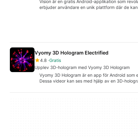
Vision är en gratis Android-applikation som revol
erbjuder användare en unik plattform där de kan
Vyomy 3D Hologram Electrified
4.8
Gratis
Upplev 3D-hologram med Vyomy 3D Hologram
Vyomy 3D Hologram är en app för Android som e
Dessa videor kan ses med hjälp av en 3D-hologr