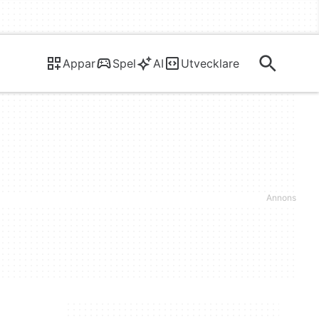
Appar
Spel
AI
Utvecklare