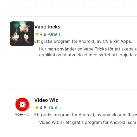
Vape tricks
4.8
Gratis
Ett gratis program för Android, av CV Bikin Apps.
Hur man använder en Vape Tricks för att skapa u
applikation är utvecklad med syftet att erbjuda
Video Wiz
4.8
Gratis
Ett gratis program för Android, av utvecklaren Raje
Video Wiz är ett gratis program för Android, som in