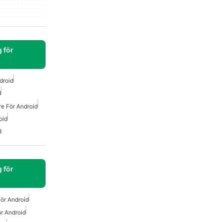
 för
ndroid
d
re För Android
oid
d
 för
För Android
ör Android