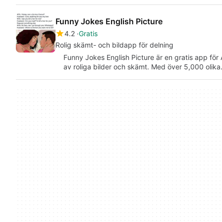
Funny Jokes English Picture
4.2
Gratis
Rolig skämt- och bildapp för delning
Funny Jokes English Picture är en gratis app fö
av roliga bilder och skämt. Med över 5,000 olik