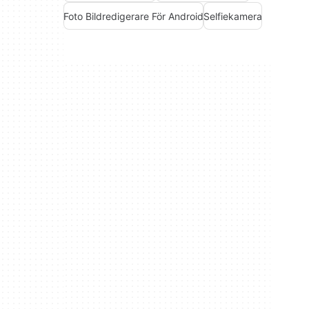
Foto Bildredigerare För Android
Selfiekamera