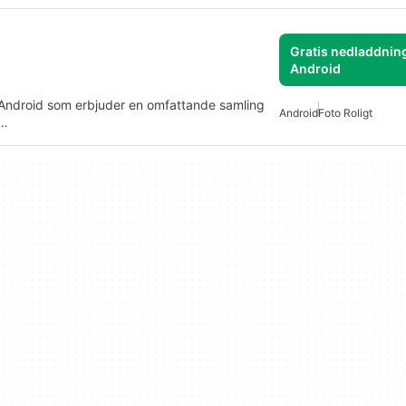
Gratis nedladdning
Android
r Android som erbjuder en omfattande samling
Android
Foto Roligt
a…