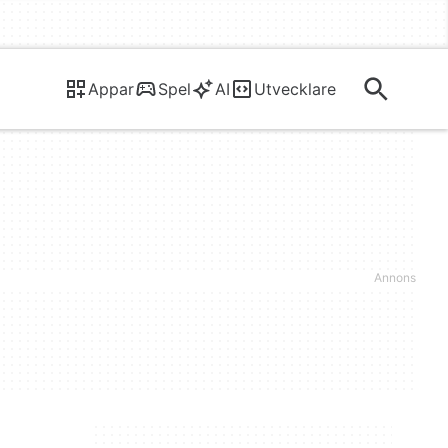
Appar
Spel
AI
Utvecklare