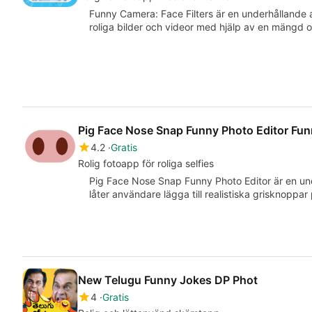
Funny Camera: Face Filters är en underhållande
roliga bilder och videor med hjälp av en mängd 
Pig Face Nose Snap Funny Photo Editor Funn
4.2
Gratis
Rolig fotoapp för roliga selfies
Pig Face Nose Snap Funny Photo Editor är en un
låter användare lägga till realistiska grisknoppa
New Telugu Funny Jokes DP Phot
4
Gratis