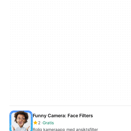
Funny Camera: Face Filters
2
Gratis
Rolig kameraapp med ansiktsfilter