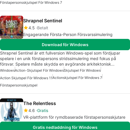
Förstapersonsskjutspel För Windows 7
Shrapnel Sentinel
4.5
Betalt
Engagerande Första-Person Försvarssimulering
Download för Windows
Shrapnel Sentinel är ett fullversion Windows-spel som fördjupar
spelare i en unik förstapersons stridssimulering med fokus på
försvar. Spelare måste skydda en avgörande arkitektonisk…
Windows
Action-Skjutspel För Windows
Skjutspel För Windows
Actionskjutspel För Windows 7
Action Skjutspel För Windows 11
Förstapersonsskjutspel
The Relentless
4.6
Gratis
VR-plattform för rymdbaserade förstapersonsskjutare
Gratis nedladdning för Windows