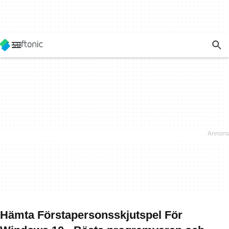
Hämta Förstapersonsskjutspel För