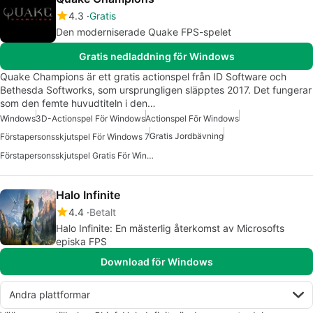
4.3
Gratis
Den moderniserade Quake FPS-spelet
Gratis nedladdning för Windows
Quake Champions är ett gratis actionspel från ID Software och
Bethesda Softworks, som ursprungligen släpptes 2017. Det fungerar
som den femte huvudtiteln i den…
Windows
3D-Actionspel För Windows
Actionspel För Windows
Gratis Jordbävning
Förstapersonsskjutspel För Windows 7
Förstapersonsskjutspel Gratis För Windows
Halo Infinite
4.4
Betalt
Halo Infinite: En mästerlig återkomst av Microsofts
episka FPS
Download för Windows
Andra plattformar