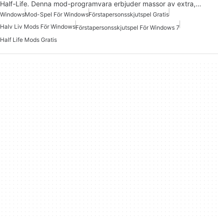
Half-Life. Denna mod-programvara erbjuder massor av extra,…
Windows
Mod-Spel För Windows
Förstapersonsskjutspel Gratis
Halv Liv Mods För Windows
Förstapersonsskjutspel För Windows 7
Half Life Mods Gratis