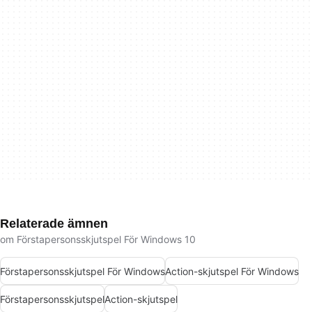
Relaterade ämnen
om Förstapersonsskjutspel För Windows 10
Förstapersonsskjutspel För Windows
Action-skjutspel För Windows
Förstapersonsskjutspel
Action-skjutspel