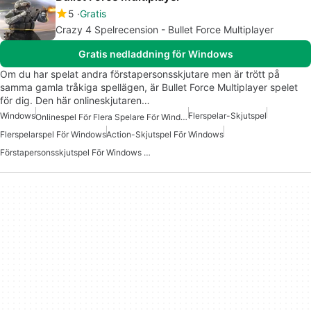
5
Gratis
Crazy 4 Spelrecension - Bullet Force Multiplayer
Gratis nedladdning för Windows
Om du har spelat andra förstapersonsskjutare men är trött på
samma gamla tråkiga spellägen, är Bullet Force Multiplayer spelet
för dig. Den här onlineskjutaren…
Windows
Flerspelar-Skjutspel
Onlinespel För Flera Spelare För Windows
Flerspelarspel För Windows
Action-Skjutspel För Windows
Förstapersonsskjutspel För Windows 10