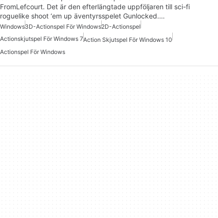
FromLefcourt. Det är den efterlängtade uppföljaren till sci-fi
roguelike shoot ‘em up äventyrsspelet Gunlocked.…
Windows
3D-Actionspel För Windows
2D-Actionspel
Actionskjutspel För Windows 7
Action Skjutspel För Windows 10
Actionspel För Windows