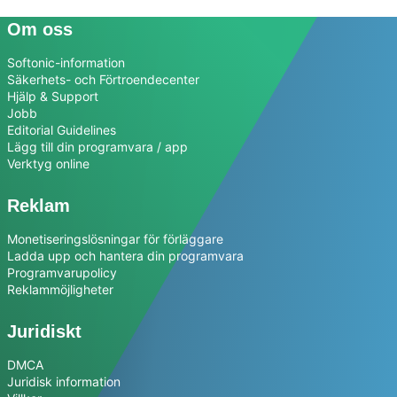
Om oss
Softonic-information
Säkerhets- och Förtroendecenter
Hjälp & Support
Jobb
Editorial Guidelines
Lägg till din programvara / app
Verktyg online
Reklam
Monetiseringslösningar för förläggare
Ladda upp och hantera din programvara
Programvarupolicy
Reklammöjligheter
Juridiskt
DMCA
Juridisk information