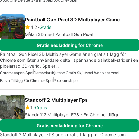
Xbox One Delade Skärm Spel
Xbox One-Spel
Paintball Gun Pixel 3D Multiplayer Game
4.2
Gratis
Måla i 3D med Paintball Gun Pixel
Gratis nedladdning för Chrome
Paintball Gun Pixel 3D Multiplayer Game är en gratis tillägg för
Chrome som låter användare delta i spännande paintball-strider i en
pixelartad 3D-värld. Spelet…
Chrome
Vapen Spel
Flerspelarskjutspel
Gratis Skjutspel Webbläsarspel
Bästa Tillägg För Chrome-Spel
Pixelkonstspel
Standoff 2 Multiplayer Fps
1
Gratis
Standoff 2 Multiplayer FPS - En Chrome-tillägg
Gratis nedladdning för Chrome
Standoff 2 Multiplayer FPS är en gratis tillägg för Chrome som