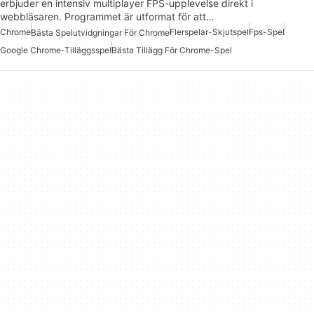
erbjuder en intensiv multiplayer FPS-upplevelse direkt i
webbläsaren. Programmet är utformat för att…
Chrome
Flerspelar-Skjutspel
Fps-Spel
Bästa Spelutvidgningar För Chrome
Google Chrome-Tilläggsspel
Bästa Tillägg För Chrome-Spel