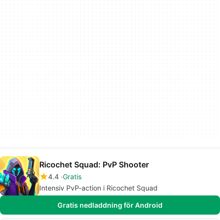
Ricochet Squad: PvP Shooter
4.4
Gratis
Intensiv PvP-action i Ricochet Squad
Gratis nedladdning för Android