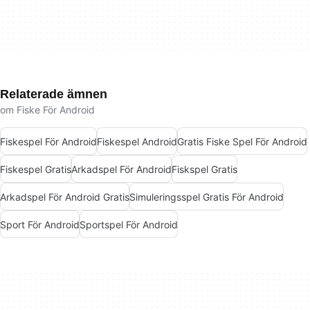
Relaterade ämnen
om Fiske För Android
Fiskespel För Android
Fiskespel Android
Gratis Fiske Spel För Android
Fiskespel Gratis
Arkadspel För Android
Fiskspel Gratis
Arkadspel För Android Gratis
Simuleringsspel Gratis För Android
Sport För Android
Sportspel För Android