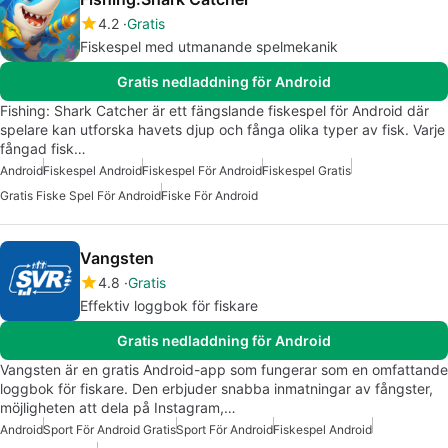
4.2
Gratis
Fiskespel med utmanande spelmekanik
Gratis nedladdning för Android
Fishing: Shark Catcher är ett fängslande fiskespel för Android där
spelare kan utforska havets djup och fånga olika typer av fisk. Varje
fångad fisk…
Android
Fiskespel Android
Fiskespel För Android
Fiskespel Gratis
Gratis Fiske Spel För Android
Fiske För Android
Vangsten
4.8
Gratis
Effektiv loggbok för fiskare
Gratis nedladdning för Android
Vangsten är en gratis Android-app som fungerar som en omfattande
loggbok för fiskare. Den erbjuder snabba inmatningar av fångster,
möjligheten att dela på Instagram,…
Android
Sport För Android Gratis
Sport För Android
Fiskespel Android