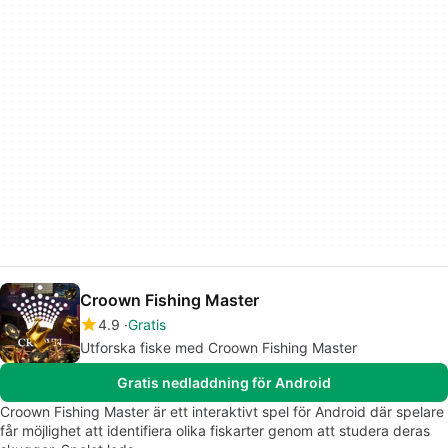
Croown Fishing Master
4.9
Gratis
Utforska fiske med Croown Fishing Master
Gratis nedladdning för Android
Croown Fishing Master är ett interaktivt spel för Android där spelare
får möjlighet att identifiera olika fiskarter genom att studera deras