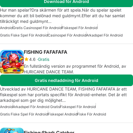
Download för Android
Hur man spelar?Dra skärmen för att spela.När du spelar spelet
kommer du att bli belönad med guldmynt.Efter att du har samlat
tillräckligt med guldmynt…
Android
Gratis Casinospel För Android
Fiskespel För Android
Gratis Fiske Spel För Android
Casinospel För Android
Arkadspel För Android
FISHING FAFAFAFA
4.6
Gratis
En fullständig version av programmet för Android, av
HURICANE DANCE TEAM.
Gratis nedladdning för Android
Utvecklad av HURICANE DANCE TEAM, FISHING FAFAFAFA är ett
fiskespel som har portats specifikt för Android-enheter. Det är ett
arkadspel som ger dig möjlighet…
Android
Arkadspel För Android Gratis
Fiskespel För Android
Gratis Fiske Spel För Android
Fiskespel Android
Fiske För Android
Fishing:Shark Catcher