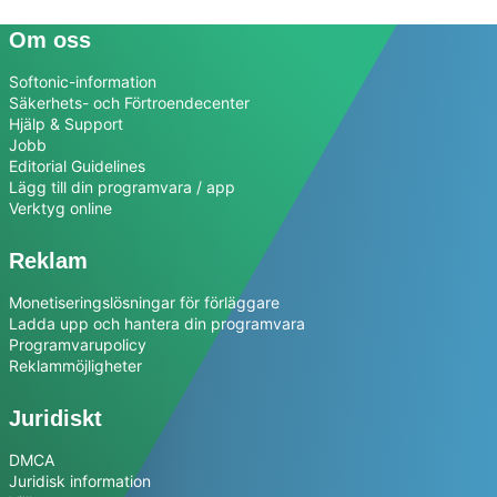
Om oss
Softonic-information
Säkerhets- och Förtroendecenter
Hjälp & Support
Jobb
Editorial Guidelines
Lägg till din programvara / app
Verktyg online
Reklam
Monetiseringslösningar för förläggare
Ladda upp och hantera din programvara
Programvarupolicy
Reklammöjligheter
Juridiskt
DMCA
Juridisk information