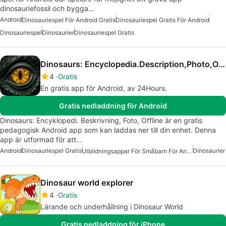
dinosauriefossil och bygga…
Android
Dinosauriespel För Android Gratis
Dinosauriespel Gratis För Android
Dinosauriespel
Dinosaurier
Dinosauriespel Gratis
Dinosaurs: Encyclopedia.Description,Photo,Offline
4
Gratis
En gratis app för Android, av 24Hours.
Gratis nedladdning för Android
Dinosaurs: Encyklopedi. Beskrivning, Foto, Offline är en gratis
pedagogisk Android app som kan laddas ner till din enhet. Denna
app är utformad för att…
Android
Dinosauriespel Gratis
Dinosaurier
Utbildningsappar För Småbarn För Android
Dinosaur world explorer
4
Gratis
Lärande och underhållning i Dinosaur World
Gratis nedladdning för iPhone