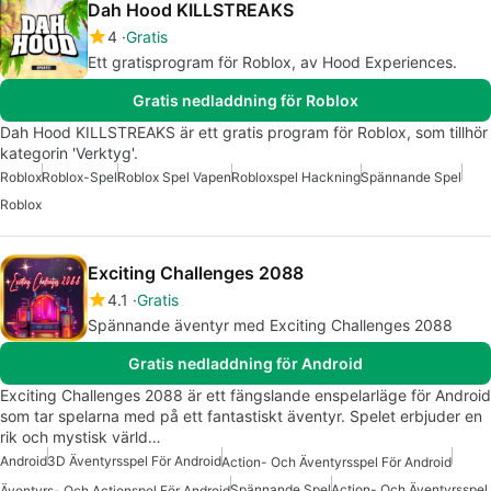
Dah Hood KILLSTREAKS
4
Gratis
Ett gratisprogram för Roblox, av Hood Experiences.
Gratis nedladdning för Roblox
Dah Hood KILLSTREAKS är ett gratis program för Roblox, som tillhör
kategorin 'Verktyg'.
Roblox
Roblox-Spel
Roblox Spel Vapen
Robloxspel Hackning
Spännande Spel
Roblox
Exciting Challenges 2088
4.1
Gratis
Spännande äventyr med Exciting Challenges 2088
Gratis nedladdning för Android
Exciting Challenges 2088 är ett fängslande enspelarläge för Android
som tar spelarna med på ett fantastiskt äventyr. Spelet erbjuder en
rik och mystisk värld…
Android
3D Äventyrsspel För Android
Action- Och Äventyrsspel För Android
Spännande Spel
Action- Och Äventyrsspel
Äventyrs- Och Actionspel För Android