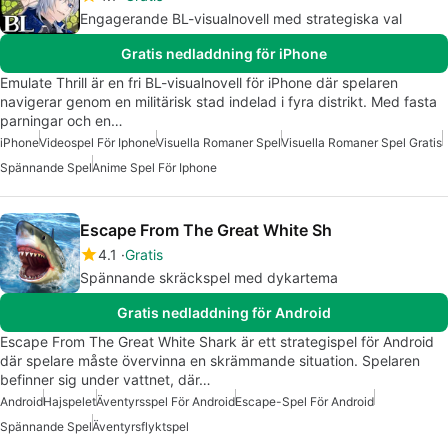
Engagerande BL-visualnovell med strategiska val
Gratis nedladdning för iPhone
Emulate Thrill är en fri BL-visualnovell för iPhone där spelaren
navigerar genom en militärisk stad indelad i fyra distrikt. Med fasta
parningar och en…
iPhone
Videospel För Iphone
Visuella Romaner Spel
Visuella Romaner Spel Gratis
Spännande Spel
Anime Spel För Iphone
Escape From The Great White Sh
4.1
Gratis
Spännande skräckspel med dykartema
Gratis nedladdning för Android
Escape From The Great White Shark är ett strategispel för Android
där spelare måste övervinna en skrämmande situation. Spelaren
befinner sig under vattnet, där…
Android
Hajspelet
Äventyrsspel För Android
Escape-Spel För Android
Spännande Spel
Äventyrsflyktspel