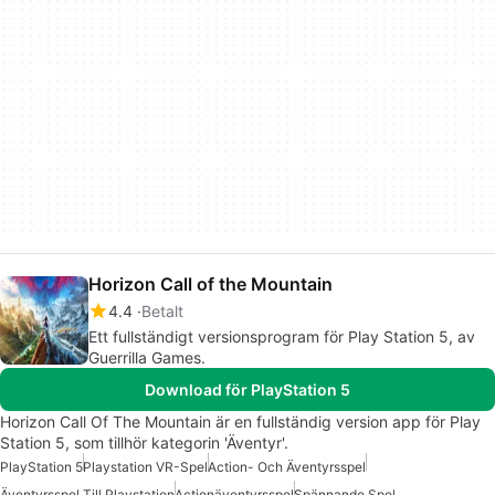
Horizon Call of the Mountain
4.4
Betalt
Ett fullständigt versionsprogram för Play Station 5, av
Guerrilla Games.
Download för PlayStation 5
Horizon Call Of The Mountain är en fullständig version app för Play
Station 5, som tillhör kategorin 'Äventyr'.
PlayStation 5
Playstation VR-Spel
Action- Och Äventyrsspel
Äventyrsspel Till Playstation
Actionäventyrsspel
Spännande Spel