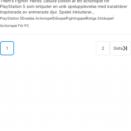
Them's Fightin' Herds: Deluxe Edition är ett actionspel för
PlayStation 5 som erbjuder en unik spelupplevelse med karaktärer
inspirerade av animerade djur. Spelet inkluderar…
PlayStation 5
Snabba Actionspel
Slåsspel
Fightingspel
Roliga Stridsspel
Actionspel För PC
1
2
Sista