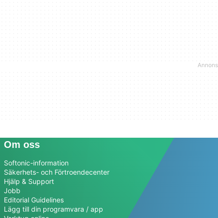
Om oss
Softonic-information
Säkerhets- och Förtroendecenter
Hjälp & Support
Jobb
Editorial Guidelines
Lägg till din programvara / app