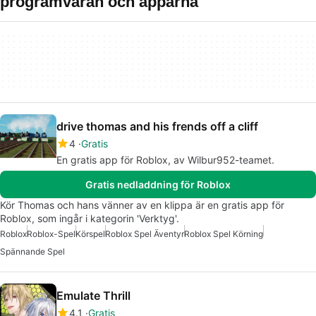
programvaran och apparna
drive thomas and his frends off a cliff
4
Gratis
En gratis app för Roblox, av Wilbur952-teamet.
Gratis nedladdning för Roblox
Kör Thomas och hans vänner av en klippa är en gratis app för
Roblox, som ingår i kategorin 'Verktyg'.
Roblox
Roblox-Spel
Körspel
Roblox Spel Äventyr
Roblox Spel Körning
Spännande Spel
Emulate Thrill
4.1
Gratis