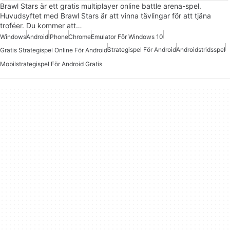
Brawl Stars är ett gratis multiplayer online battle arena-spel.
Huvudsyftet med Brawl Stars är att vinna tävlingar för att tjäna
troféer. Du kommer att…
Windows
Android
iPhone
Chrome
Emulator För Windows 10
Strategispel För Android
Androidstridsspel
Gratis Strategispel Online För Android
Mobilstrategispel För Android Gratis