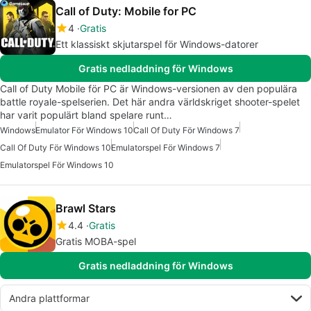
Call of Duty: Mobile for PC
4
Gratis
Ett klassiskt skjutarspel för Windows-datorer
Gratis nedladdning för Windows
Call of Duty Mobile för PC är Windows-versionen av den populära
battle royale-spelserien. Det här andra världskriget shooter-spelet
har varit populärt bland spelare runt…
Windows
Emulator För Windows 10
Call Of Duty För Windows 7
Call Of Duty För Windows 10
Emulatorspel För Windows 7
Emulatorspel För Windows 10
Brawl Stars
4.4
Gratis
Gratis MOBA-spel
Gratis nedladdning för Windows
Andra plattformar