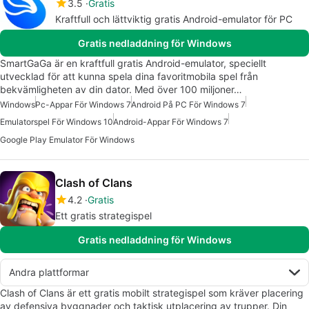
3.5
Gratis
Kraftfull och lättviktig gratis Android-emulator för PC
Gratis nedladdning för Windows
SmartGaGa är en kraftfull gratis Android-emulator, speciellt
utvecklad för att kunna spela dina favoritmobila spel från
bekvämligheten av din dator. Med över 100 miljoner…
Windows
Pc-Appar För Windows 7
Android På PC För Windows 7
Emulatorspel För Windows 10
Android-Appar För Windows 7
Google Play Emulator För Windows
Clash of Clans
4.2
Gratis
Ett gratis strategispel
Gratis nedladdning för Windows
Andra plattformar
Clash of Clans är ett gratis mobilt strategispel som kräver placering
av defensiva byggnader och taktisk utplacering av trupper. Din