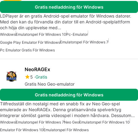
Gratis nedladdning för Windows
LDPlayer är en gratis Android-spel emulator för Windows datorer.
Med den kan du förvandla din dator till en Android-spelplattform
och höja din upplevelse med…
Windows
Emulatorspel För Windows 10
Pc-Emulator
Emulatorspel För Windows 7
Google Play Emulator För Windows
Pc Emulator Gratis För Windows
NeoRAGEx
5
Gratis
Gratis Neo Geo-emulator
Gratis nedladdning för Windows
Tillfredsställ din nostalgi med en snabb fix av Neo Geo-spel
emulerade av NeoRAGEx. Denna gratisanvända spelverktyg
integrerar sömlöst gamla videospel i modern hårdvara. Dessutom…
Windows
Emulatorspel För Windows 7
Neo Geo
Emulatorspel För Windows 10
Emulator För Windows 10
Emulatorspel För Windows