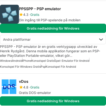
PPSSPP - PSP emulator
4.3
Gratis
Din ingång till PSP-spelande på mobilen
Gratis nedladdning för Windows
Andra plattformar
PPSSPP - PSP emulator är en gratis verktygsapp utvecklad av
Henrik Rydgård. Denna mobila applikation fungerar som en PSP-
eller PlayStation Portable-emulator, vilket gör…
Windows
Android
iPhone
Konsolspel Gratis
Spel-Emulator För Android
Konsolspel För Windows Gratis
Psp
Konsolspel För Android
vDos
4.8
Gratis
Gratis DOS-emulator
Gratis nedladdning för Windows