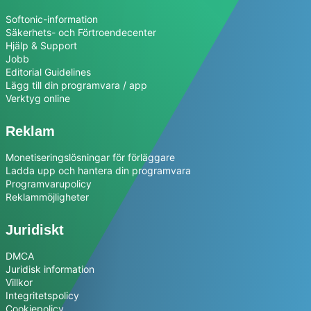
Softonic-information
Säkerhets- och Förtroendecenter
Hjälp & Support
Jobb
Editorial Guidelines
Lägg till din programvara / app
Verktyg online
Reklam
Monetiseringslösningar för förläggare
Ladda upp och hantera din programvara
Programvarupolicy
Reklammöjligheter
Juridiskt
DMCA
Juridisk information
Villkor
Integritetspolicy
Cookiepolicy