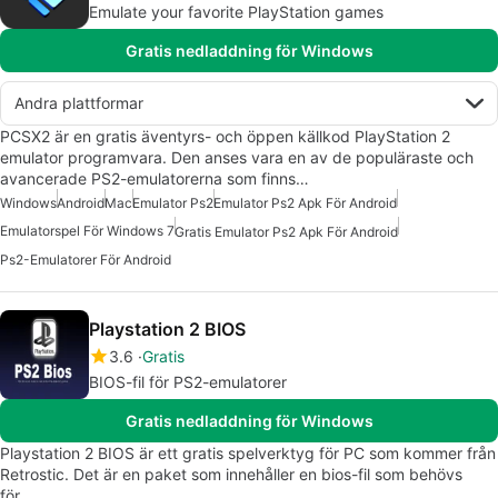
Emulate your favorite PlayStation games
Gratis nedladdning för Windows
Andra plattformar
PCSX2 är en gratis äventyrs- och öppen källkod PlayStation 2
emulator programvara. Den anses vara en av de populäraste och
avancerade PS2-emulatorerna som finns…
Windows
Android
Mac
Emulator Ps2
Emulator Ps2 Apk För Android
Emulatorspel För Windows 7
Gratis Emulator Ps2 Apk För Android
Ps2-Emulatorer För Android
Playstation 2 BIOS
3.6
Gratis
BIOS-fil för PS2-emulatorer
Gratis nedladdning för Windows
Playstation 2 BIOS är ett gratis spelverktyg för PC som kommer från
Retrostic. Det är en paket som innehåller en bios-fil som behövs
för…