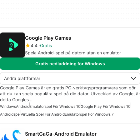
Google Play Games
4.4
Gratis
Spela Android-spel på datorn utan en emulator
Gratis nedladdning för Windows
Andra plattformar
Google Play Games är en gratis PC-verktygsprogramvara som gör
att du kan spela populära spel på din dator. Utvecklad av Google, är
detta Googles…
Windows
Android
Emulatorspel För Windows 10
Google Play För Windows 10
Androidspel
Virtuella Spel För Android
Emulatorspel För Windows 7
SmartGaGa-Android Emulator