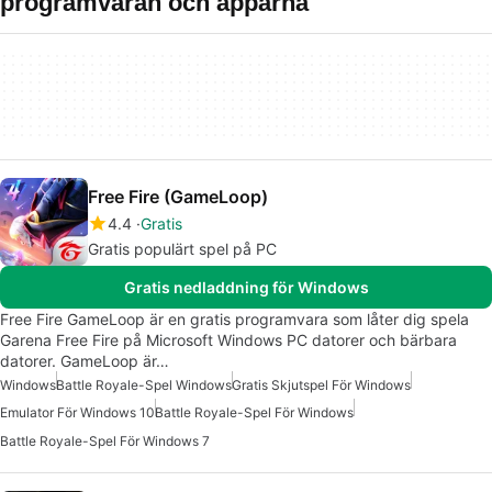
programvaran och apparna
Free Fire (GameLoop)
4.4
Gratis
Gratis populärt spel på PC
Gratis nedladdning för Windows
Free Fire GameLoop är en gratis programvara som låter dig spela
Garena Free Fire på Microsoft Windows PC datorer och bärbara
datorer. GameLoop är…
Windows
Battle Royale-Spel Windows
Gratis Skjutspel För Windows
Emulator För Windows 10
Battle Royale-Spel För Windows
Battle Royale-Spel För Windows 7