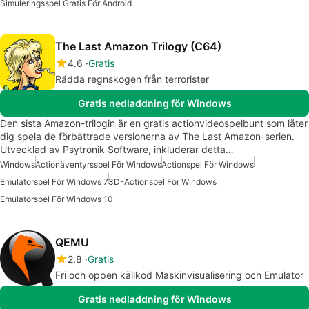
Simuleringsspel Gratis För Android
The Last Amazon Trilogy (C64)
4.6
Gratis
Rädda regnskogen från terrorister
Gratis nedladdning för Windows
Den sista Amazon-trilogin är en gratis actionvideospelbunt som låter
dig spela de förbättrade versionerna av The Last Amazon-serien.
Utvecklad av Psytronik Software, inkluderar detta…
Windows
Actionäventyrsspel För Windows
Actionspel För Windows
Emulatorspel För Windows 7
3D-Actionspel För Windows
Emulatorspel För Windows 10
QEMU
2.8
Gratis
Fri och öppen källkod Maskinvisualisering och Emulator
Gratis nedladdning för Windows