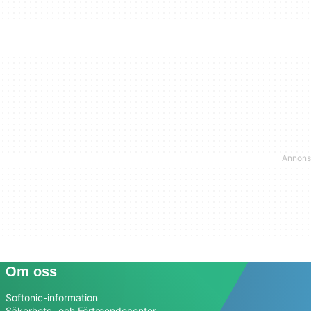
Om oss
Softonic-information
Säkerhets- och Förtroendecenter