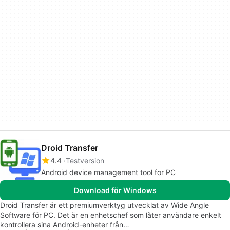
Droid Transfer
4.4
Testversion
Android device management tool for PC
Download för Windows
Droid Transfer är ett premiumverktyg utvecklat av Wide Angle
Software för PC. Det är en enhetschef som låter användare enkelt
kontrollera sina Android-enheter från…