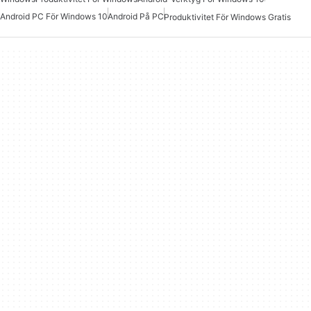
Android PC För Windows 10
Android På PC
Produktivitet För Windows Gratis