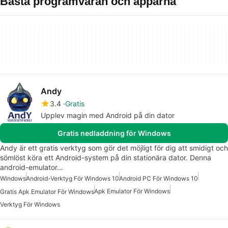
Bästa programvaran och apparna
Andy
3.4
Gratis
Upplev magin med Android på din dator
Gratis nedladdning för Windows
Andy är ett gratis verktyg som gör det möjligt för dig att smidigt och
sömlöst köra ett Android-system på din stationära dator. Denna
android-emulator…
Windows
Android-Verktyg För Windows 10
Android PC För Windows 10
Apk Emulator För Windows
Gratis Apk Emulator För Windows
Verktyg För Windows