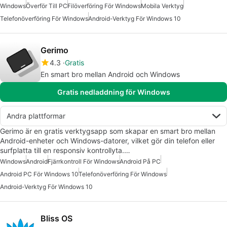
Windows
Överför Till PC
Filöverföring För Windows
Mobila Verktyg
Telefonöverföring För Windows
Android-Verktyg För Windows 10
Gerimo
4.3
Gratis
En smart bro mellan Android och Windows
Gratis nedladdning för Windows
Andra plattformar
Gerimo är en gratis verktygsapp som skapar en smart bro mellan
Android-enheter och Windows-datorer, vilket gör din telefon eller
surfplatta till en responsiv kontrollyta.…
Windows
Android
Fjärrkontroll För Windows
Android På PC
Android PC För Windows 10
Telefonöverföring För Windows
Android-Verktyg För Windows 10
Bliss OS