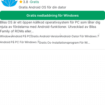
3.8
Gratis
Gratis Android OS för din dator
Gratis nedladdning för Windows
Bliss OS är ett öppen källkod operativsystem för PC som låter dig
njuta av fördelarna med Android-funktioner. Utvecklad av Bliss
Family of ROMs eller…
Windows
Android På PC
Gratis Android-Version
Android-Dator För Windows 7
Android På PC För Windows 7
Gratis Os-Installationsprogram För Windows