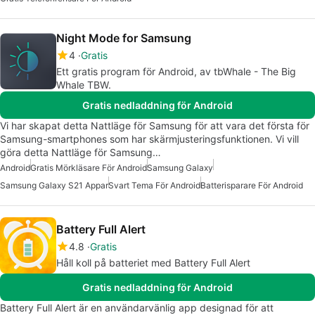
Night Mode for Samsung
4
Gratis
Ett gratis program för Android, av tbWhale - The Big
Whale TBW.
Gratis nedladdning för Android
Vi har skapat detta Nattläge för Samsung för att vara det första för
Samsung-smartphones som har skärmjusteringsfunktionen. Vi vill
göra detta Nattläge för Samsung…
Android
Gratis Mörkläsare För Android
Samsung Galaxy
Samsung Galaxy S21 Appar
Svart Tema För Android
Batterisparare För Android
Battery Full Alert
4.8
Gratis
Håll koll på batteriet med Battery Full Alert
Gratis nedladdning för Android
Battery Full Alert är en användarvänlig app designad för att