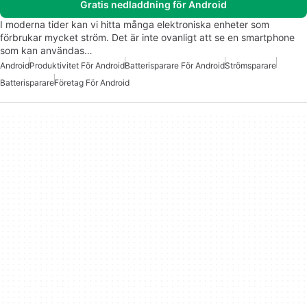
Gratis nedladdning för Android
I moderna tider kan vi hitta många elektroniska enheter som
förbrukar mycket ström. Det är inte ovanligt att se en smartphone
som kan användas…
Android
Produktivitet För Android
Batterisparare För Android
Strömsparare
Batterisparare
Företag För Android