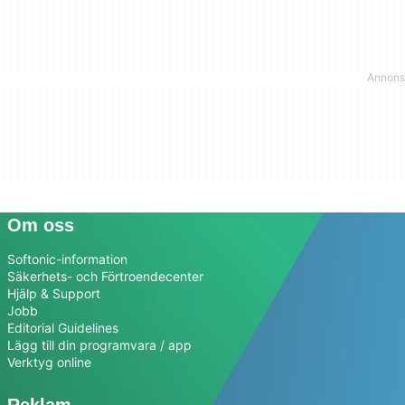
Om oss
Softonic-information
Säkerhets- och Förtroendecenter
Hjälp & Support
Jobb
Editorial Guidelines
Lägg till din programvara / app
Verktyg online
Reklam