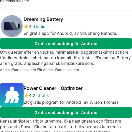
Batteriförstärkare
Dreaming Battery
4
Gratis
En gratis app för Android, av Shubhang Rathore.
Gratis nedladdning för Android
Om du letar efter en vacker, minimalistisk dagdrömsskärmsläckare
för din Android-enhet, har du kommit till rätt ställe!Dreaming Battery
är en gratis, anpassningsbar skärmsläckare som…
Android
Batterisparare För Android
Batterisparare
Power Cleaner - Optimizer
4.2
Gratis
Ett gratis program för Android, av Wilson Thomas.
Gratis nedladdning för Android
Rensa skräpfiler, frigör utrymme, öka hastigheten och förbättra
prestanda.Power Cleaner är en allt-i-ett cleaner som kan rensa