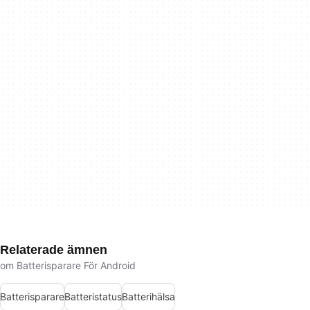
Relaterade ämnen
om Batterisparare För Android
Batterisparare
Batteristatus
Batterihälsa