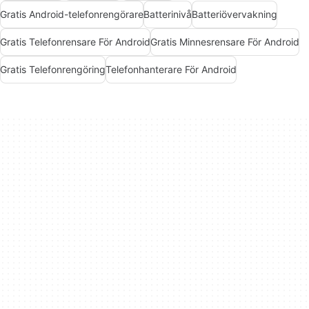
Gratis Android-telefonrengörare
Batterinivå
Batteriövervakning
Gratis Telefonrensare För Android
Gratis Minnesrensare För Android
Gratis Telefonrengöring
Telefonhanterare För Android