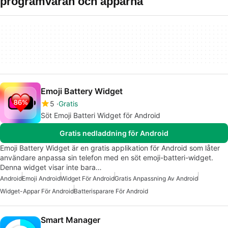
programvaran och apparna
Emoji Battery Widget
5
Gratis
Söt Emoji Batteri Widget för Android
Gratis nedladdning för Android
Emoji Battery Widget är en gratis applikation för Android som låter
användare anpassa sin telefon med en söt emoji-batteri-widget.
Denna widget visar inte bara…
Android
Emoji Android
Widget För Android
Gratis Anpassning Av Android
Widget-Appar För Android
Batterisparare För Android
Smart Manager