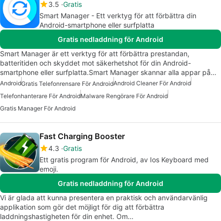
3.5
Gratis
Smart Manager - Ett verktyg för att förbättra din
Android-smartphone eller surfplatta
Gratis nedladdning för Android
Smart Manager är ett verktyg för att förbättra prestandan,
batteritiden och skyddet mot säkerhetshot för din Android-
smartphone eller surfplatta.Smart Manager skannar alla appar på…
Android
Android Cleaner För Android
Gratis Telefonrensare För Android
Telefonhanterare För Android
Malware Rengörare För Android
Gratis Manager För Android
Fast Charging Booster
4.3
Gratis
Ett gratis program för Android, av Ios Keyboard med
emoji.
Gratis nedladdning för Android
Vi är glada att kunna presentera en praktisk och användarvänlig
applikation som gör det möjligt för dig att förbättra
laddningshastigheten för din enhet. Om…