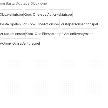
om Bästa Skjutspel Xbox One
Xbox-skjutspel
Xbox One-spel
Action-skjutspel
Bästa Spelen För Xbox One
Actionspel
Förstapersonsactionspel
Arkadactionspel
Xbox One Flerspelarspel
Actionäventyrsspel
Action- Och äVentyrsspel