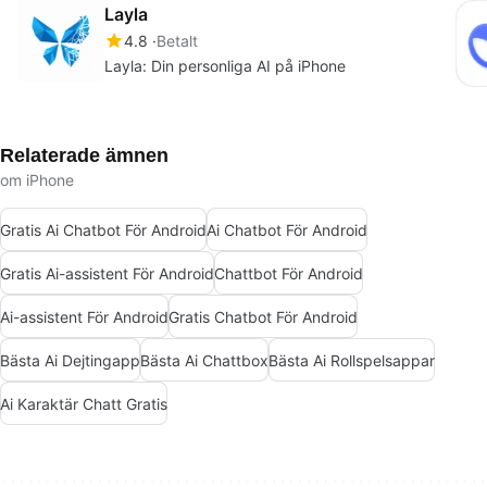
Layla
4.8
Betalt
Layla: Din personliga AI på iPhone
Relaterade ämnen
om iPhone
Gratis Ai Chatbot För Android
Ai Chatbot För Android
Gratis Ai-assistent För Android
Chattbot För Android
Ai-assistent För Android
Gratis Chatbot För Android
Bästa Ai Dejtingapp
Bästa Ai Chattbox
Bästa Ai Rollspelsappar
Ai Karaktär Chatt Gratis