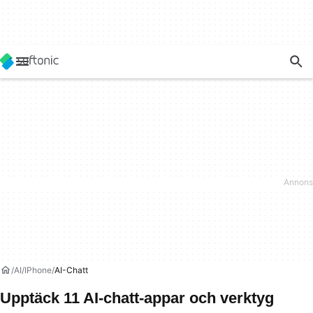
AI
IPhone
AI-Chatt
Upptäck 11 AI-chatt-appar och verktyg