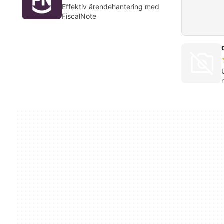
Effektiv ärendehantering med
FiscalNote