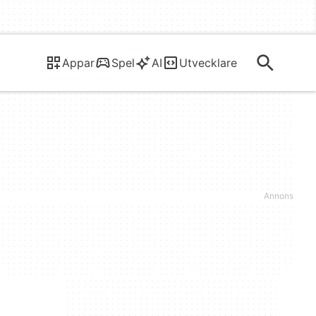
Appar
Spel
AI
Utvecklare