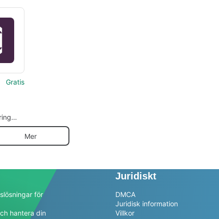
Gratis
ring
ote
Mer
Juridiskt
slösningar för
DMCA
Juridisk information
ch hantera din
Villkor