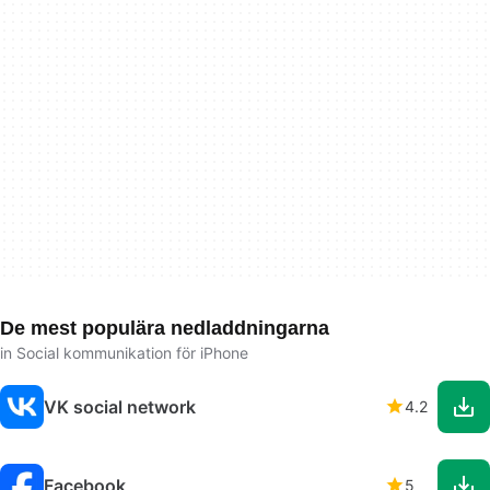
De mest populära nedladdningarna
in Social kommunikation för iPhone
VK social network
4.2
Facebook
5