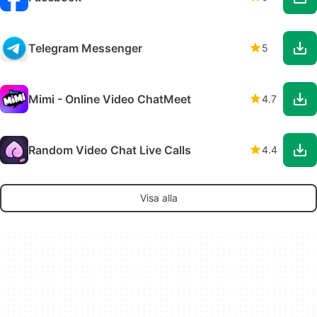
Telegram Messenger
5
Mimi - Online Video ChatMeet
4.7
Random Video Chat Live Calls
4.4
Visa alla