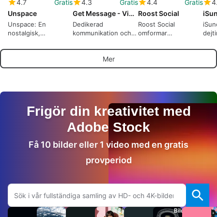
4.7
Gratis
4.3
Gratis
4.4
Gratis
4
Unspace
Get Message - Video Visit
Roost Social
Unspace: En
Dedikerad
Roost Social
iSun
nostalgisk,
kommunikation och
omformar
dejt
anpassningsbar
besöksplanering för
meddelanden som
avsik
social app för
familjer till intagna
långsam, kartbaserad
kyrk
Mer
kreativt uttryck
korrespondens
rela
Frigör din kreativitet med
Adobe Stock
Få 10 bilder eller 1 video med en gratis
provperiod
Sök på Adobe.com
Videor
Ljud
Bilder