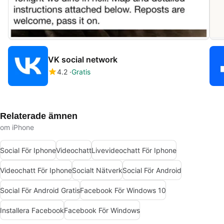
VK social network
4.2
Gratis
Relaterade ämnen
om iPhone
Social För Iphone
Videochatt
Livevideochatt För Iphone
Videochatt För Iphone
Socialt Nätverk
Social För Android
Social För Android Gratis
Facebook För Windows 10
Installera Facebook
Facebook För Windows