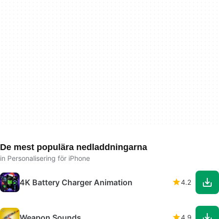
De mest populära nedladdningarna
in Personalisering för iPhone
4K Battery Charger Animation
4.2
Weapon Sounds
4.9