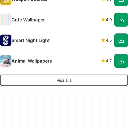
Cute Wallpaper
4.9
Smart Night Light
4.5
Animal Wallpapers
4.7
Visa alla