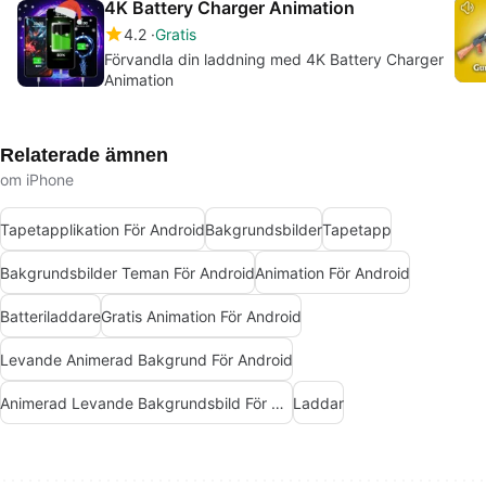
4K Battery Charger Animation
4.2
Gratis
Förvandla din laddning med 4K Battery Charger
Animation
Relaterade ämnen
om iPhone
Tapetapplikation För Android
Bakgrundsbilder
Tapetapp
Bakgrundsbilder Teman För Android
Animation För Android
Batteriladdare
Gratis Animation För Android
Levande Animerad Bakgrund För Android
Animerad Levande Bakgrundsbild För Android
Laddar