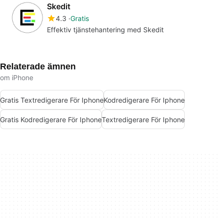
Skedit
4.3
Gratis
Effektiv tjänstehantering med Skedit
Relaterade ämnen
om iPhone
Gratis Textredigerare För Iphone
Kodredigerare För Iphone
Gratis Kodredigerare För Iphone
Textredigerare För Iphone