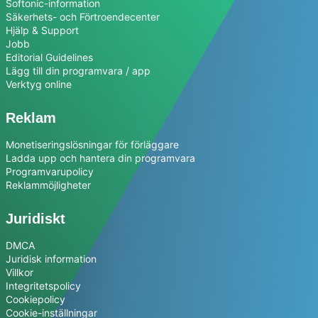
Softonic-information
Säkerhets- och Förtroendecenter
Hjälp & Support
Jobb
Editorial Guidelines
Lägg till din programvara / app
Verktyg online
Reklam
Monetiseringslösningar för förläggare
Ladda upp och hantera din programvara
Programvarupolicy
Reklammöjligheter
Juridiskt
DMCA
Juridisk information
Villkor
Integritetspolicy
Cookiepolicy
Cookie-inställningar