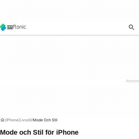
IPhone
Livsstil
Mode Och Stil
Mode och Stil för iPhone