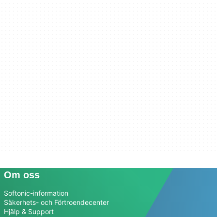
Om oss
Softonic-information
Säkerhets- och Förtroendecenter
Hjälp & Support