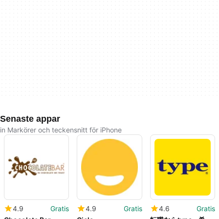
Senaste appar
in Markörer och teckensnitt för iPhone
4.9
Gratis
4.9
Gratis
4.6
Gratis