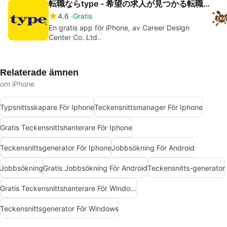
転職ならtype - 希望の求人が見つかる転職サイト
4.6
Gratis
En gratis app för iPhone, av Career Design
Center Co. Ltd..
Relaterade ämnen
om iPhone
Typsnittsskapare För Iphone
Teckensnittsmanager För Iphone
Gratis Teckensnittshanterare För Iphone
Teckensnittsgenerator För Iphone
Jobbsökning För Android
Jobbsökning
Gratis Jobbsökning För Android
Teckensnitts-generator
Gratis Teckensnittshanterare För Windows
Teckensnittsgenerator För Windows