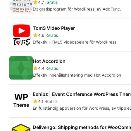
4.7
Gratis
Ett gratisprogram för WordPress, av AddFunc.
TomS Video Player
4.6
Gratis
Effektiv HTML5 videospelare för WordPress
Hot Accordion
4.4
Gratis
Effektiv innehållshantering med Hot Accordion
Exhibz | Event Conference WordPress The
4.1
Betalt
En fullständig appversion för WordPress, av tripple
Delivengo: Shipping methods for WooCom