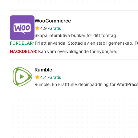
WooCommerce
4.9
Gratis
Skapa interaktiva butiker för ditt företag
FÖRDELAR:
Fri att använda. Stöttad av en stabil gemenskap. F
NACKDELAR:
Kan vara överväldigande för nybörjare.
Rumble
4.4
Gratis
Rumble: En kraftfull videoinbäddning för WordPres