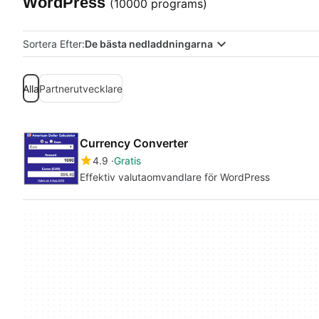
WordPress
(10000 programs)
Sortera Efter:
De bästa nedladdningarna
Alla
Partnerutvecklare
Currency Converter
4.9
Gratis
Effektiv valutaomvandlare för WordPress