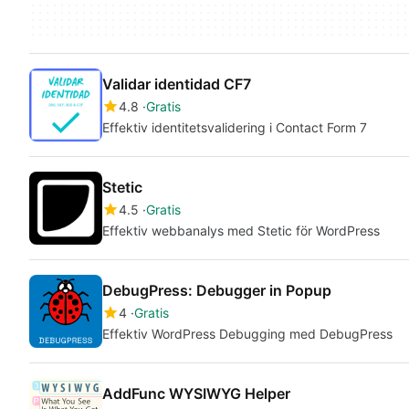
Validar identidad CF7
4.8
Gratis
Effektiv identitetsvalidering i Contact Form 7
Stetic
4.5
Gratis
Effektiv webbanalys med Stetic för WordPress
DebugPress: Debugger in Popup
4
Gratis
Effektiv WordPress Debugging med DebugPress
AddFunc WYSIWYG Helper