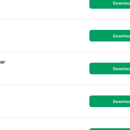
Downlo
Downlo
er
Downlo
Downlo