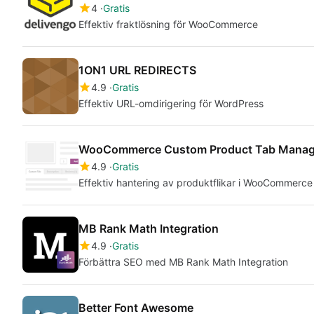
4
Gratis
Effektiv fraktlösning för WooCommerce
1ON1 URL REDIRECTS
4.9
Gratis
Effektiv URL-omdirigering för WordPress
WooCommerce Custom Product Tab Manag
4.9
Gratis
Effektiv hantering av produktflikar i WooCommerce
MB Rank Math Integration
4.9
Gratis
Förbättra SEO med MB Rank Math Integration
Better Font Awesome