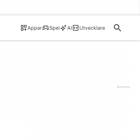
Appar
Spel
AI
Utvecklare