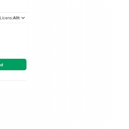
Licens:
Allt
ad