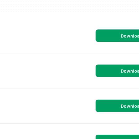
Downlo
Downlo
Downlo