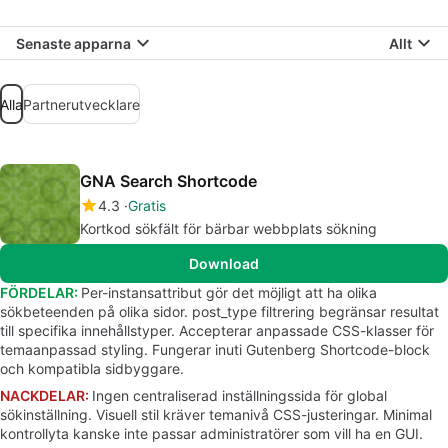
Senaste apparna
Allt
Alla
Partnerutvecklare
GNA Search Shortcode
4.3
Gratis
Kortkod sökfält för bärbar webbplats sökning
Download
FÖRDELAR:
Per-instansattribut gör det möjligt att ha olika
sökbeteenden på olika sidor. post_type filtrering begränsar resultat
till specifika innehållstyper. Accepterar anpassade CSS-klasser för
temaanpassad styling. Fungerar inuti Gutenberg Shortcode-block
och kompatibla sidbyggare.
NACKDELAR:
Ingen centraliserad inställningssida för global
sökinställning. Visuell stil kräver temanivå CSS-justeringar. Minimal
kontrollyta kanske inte passar administratörer som vill ha en GUI.