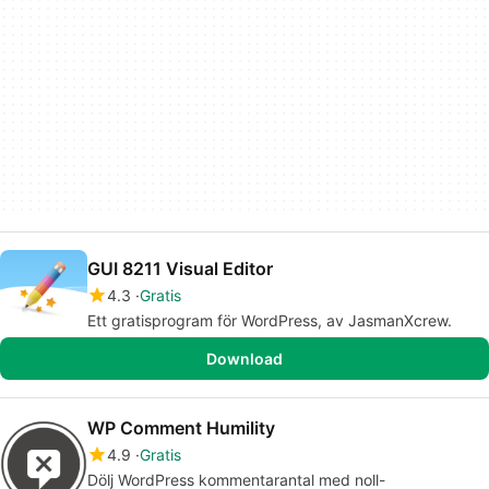
GUI 8211 Visual Editor
4.3
Gratis
Ett gratisprogram för WordPress, av JasmanXcrew.
Download
WP Comment Humility
4.9
Gratis
Dölj WordPress kommentarantal med noll-