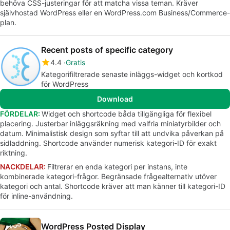
behöva CSS-justeringar för att matcha vissa teman. Kräver
självhostad WordPress eller en WordPress.com Business/Commerce-
plan.
Recent posts of specific category
4.4
Gratis
Kategorifiltrerade senaste inläggs-widget och kortkod
för WordPress
Download
FÖRDELAR:
Widget och shortcode båda tillgängliga för flexibel
placering. Justerbar inläggsräkning med valfria miniatyrbilder och
datum. Minimalistisk design som syftar till att undvika påverkan på
sidladdning. Shortcode använder numerisk kategori-ID för exakt
riktning.
NACKDELAR:
Filtrerar en enda kategori per instans, inte
kombinerade kategori-frågor. Begränsade frågealternativ utöver
kategori och antal. Shortcode kräver att man känner till kategori-ID
för inline-användning.
WordPress Posted Display