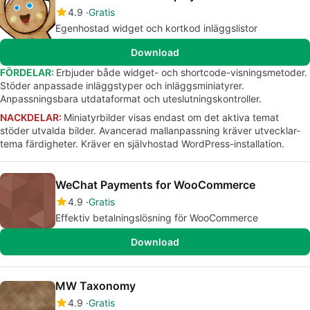
4.9
Gratis
Egenhostad widget och kortkod inläggslistor
Download
FÖRDELAR:
Erbjuder både widget- och shortcode-visningsmetoder.
Stöder anpassade inläggstyper och inläggsminiatyrer.
Anpassningsbara utdataformat och uteslutningskontroller.
NACKDELAR:
Miniatyrbilder visas endast om det aktiva temat
stöder utvalda bilder. Avancerad mallanpassning kräver utvecklar-
tema färdigheter. Kräver en självhostad WordPress-installation.
WeChat Payments for WooCommerce
4.9
Gratis
Effektiv betalningslösning för WooCommerce
Download
MW Taxonomy
4.9
Gratis