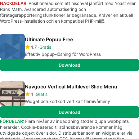
NACKDELAR:
Positionerad som ett nischval jämfört med Yoast eller
Rank Math. Avancerad automatisering och
företagsrapporteringsfunktioner är begränsade. Kräver en aktuell
WordPress-installation och en kompatibel PHP-miljö.
Ultimate Popup Free
4.7
Gratis
Effektiv popup-lösning för WordPress
Download
Navgoco Vertical Multilevel Slide Menu
4
Gratis
Widget och kortkod vertikalt flernivåmeny
Download
FÖRDELAR:
Flera nivåer av inbäddning stöder djupa webbplats
hierarkier. Cookie-baserad tillståndsbevarande kommer ihåg
utvidgade objekt över sidor. Distribuerbar som en widget eller via
shortcode. Anpassningsbara CSS-klasser för temaintegration.