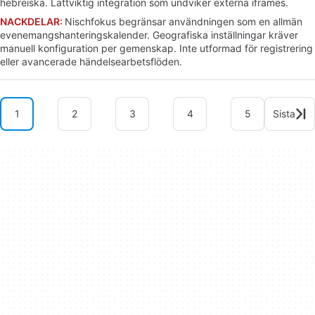
hebreiska. Lättviktig integration som undviker externa iframes.
NACKDELAR:
Nischfokus begränsar användningen som en allmän
evenemangshanteringskalender. Geografiska inställningar kräver
manuell konfiguration per gemenskap. Inte utformad för registrering
eller avancerade händelsearbetsflöden.
1
2
3
4
5
Sista