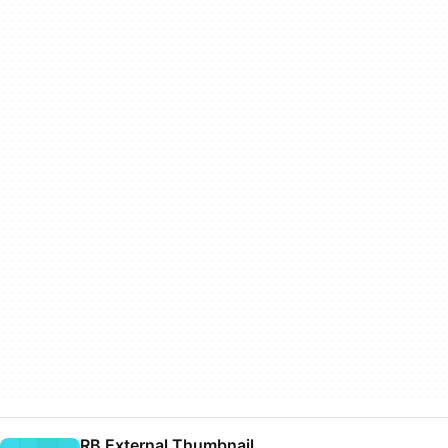
RB External Thumbnail