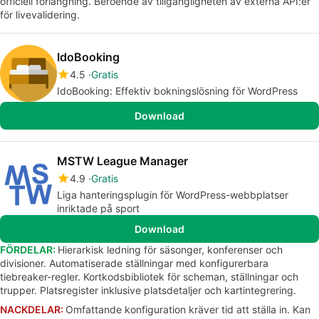
officiell förlängning. Beroende av tillgängligheten av externa API:er
för livevalidering.
IdoBooking
4.5
Gratis
IdoBooking: Effektiv bokningslösning för WordPress
Download
MSTW League Manager
4.9
Gratis
Liga hanteringsplugin för WordPress-webbplatser
inriktade på sport
Download
FÖRDELAR:
Hierarkisk ledning för säsonger, konferenser och
divisioner. Automatiserade ställningar med konfigurerbara
tiebreaker-regler. Kortkodsbibliotek för scheman, ställningar och
trupper. Platsregister inklusive platsdetaljer och kartintegrering.
NACKDELAR:
Omfattande konfiguration kräver tid att ställa in. Kan