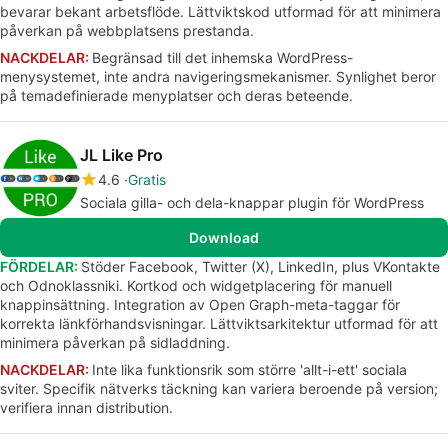
bevarar bekant arbetsflöde. Lättviktskod utformad för att minimera
påverkan på webbplatsens prestanda.
NACKDELAR:
Begränsad till det inhemska WordPress-
menysystemet, inte andra navigeringsmekanismer. Synlighet beror
på temadefinierade menyplatser och deras beteende.
JL Like Pro
4.6
Gratis
Sociala gilla- och dela-knappar plugin för WordPress
Download
FÖRDELAR:
Stöder Facebook, Twitter (X), LinkedIn, plus VKontakte
och Odnoklassniki. Kortkod och widgetplacering för manuell
knappinsättning. Integration av Open Graph-meta-taggar för
korrekta länkförhandsvisningar. Lättviktsarkitektur utformad för att
minimera påverkan på sidladdning.
NACKDELAR:
Inte lika funktionsrik som större 'allt-i-ett' sociala
sviter. Specifik nätverks täckning kan variera beroende på version;
verifiera innan distribution.