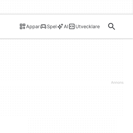
Appar
Spel
AI
Utvecklare