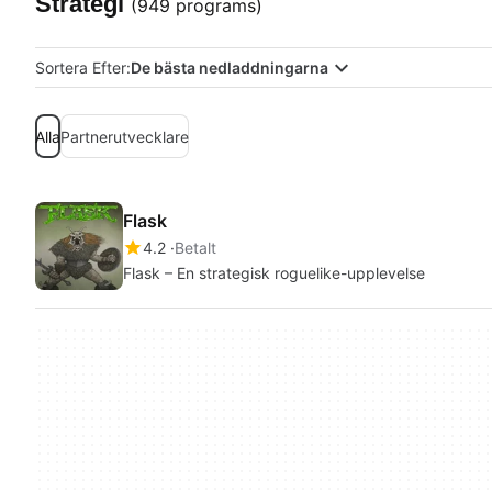
Strategi
(949 programs)
Sortera Efter:
De bästa nedladdningarna
Alla
Partnerutvecklare
Flask
4.2
Betalt
Flask – En strategisk roguelike-upplevelse