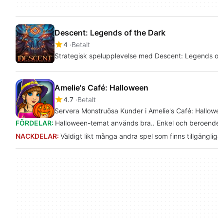
Descent: Legends of the Dark
4
Betalt
Strategisk spelupplevelse med Descent: Legends o
Amelie's Café: Halloween
4.7
Betalt
Servera Monstruösa Kunder i Amelie's Café: Hallow
FÖRDELAR:
Halloween-temat används bra.. Enkel och beroende
NACKDELAR:
Väldigt likt många andra spel som finns tillgängliga