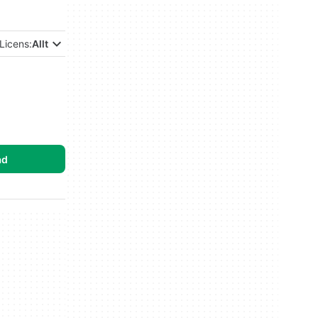
Licens:
Allt
ad