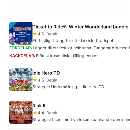
Ticket to Ride®: Winter Wonderland bundle
4.6
Betalt
Ett festligt tillägg för ett klassiskt brädspel
FÖRDELAR:
Lägger till ett festligt helgtema. Fungerar bra med 
NACKDELAR:
Främst kosmetiska tillägg endast.
Idle Hero TD
4.5
Betalt
Strategic Underhållning i Idle Hero TD
Risk II
4.4
Betalt
Strategiskt spel med världsomspännande dominan