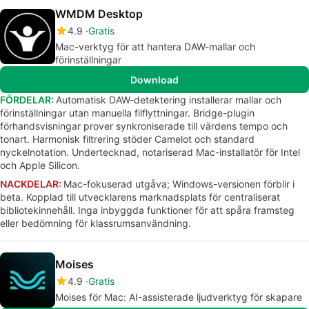
WMDM Desktop
4.9
Gratis
Mac-verktyg för att hantera DAW-mallar och
förinställningar
Download
FÖRDELAR:
Automatisk DAW-detektering installerar mallar och
förinställningar utan manuella filflyttningar. Bridge-plugin
förhandsvisningar prover synkroniserade till värdens tempo och
tonart. Harmonisk filtrering stöder Camelot och standard
nyckelnotation. Undertecknad, notariserad Mac-installatör för Intel
och Apple Silicon.
NACKDELAR:
Mac-fokuserad utgåva; Windows-versionen förblir i
beta. Kopplad till utvecklarens marknadsplats för centraliserat
bibliotekinnehåll. Inga inbyggda funktioner för att spåra framsteg
eller bedömning för klassrumsanvändning.
Moises
4.9
Gratis
Moises för Mac: AI-assisterade ljudverktyg för skapare