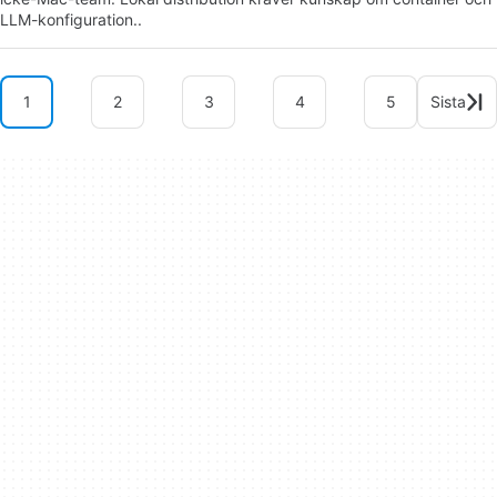
LLM-konfiguration..
1
2
3
4
5
Sista