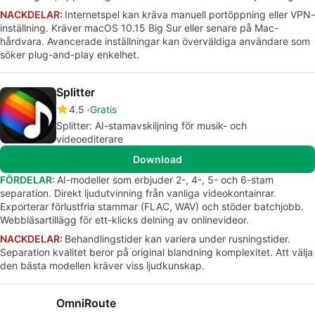
NACKDELAR:
Internetspel kan kräva manuell portöppning eller VPN-
inställning. Kräver macOS 10.15 Big Sur eller senare på Mac-
hårdvara. Avancerade inställningar kan överväldiga användare som
söker plug-and-play enkelhet.
Splitter
4.5
Gratis
Splitter: AI-stamavskiljning för musik- och
videoediterare
Download
FÖRDELAR:
AI-modeller som erbjuder 2-, 4-, 5- och 6-stam
separation. Direkt ljudutvinning från vanliga videokontainrar.
Exporterar förlustfria stammar (FLAC, WAV) och stöder batchjobb.
Webbläsartillägg för ett-klicks delning av onlinevideor.
NACKDELAR:
Behandlingstider kan variera under rusningstider.
Separation kvalitet beror på original blandning komplexitet. Att välja
den bästa modellen kräver viss ljudkunskap.
OmniRoute