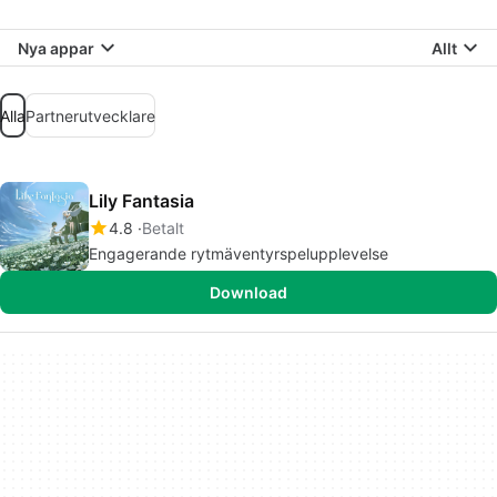
Nya appar
Allt
Alla
Partnerutvecklare
Lily Fantasia
4.8
Betalt
Engagerande rytmäventyrspelupplevelse
Download