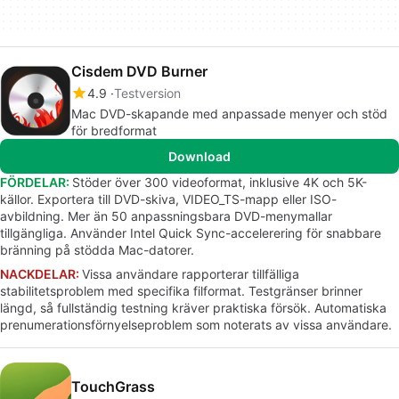
Cisdem DVD Burner
4.9
Testversion
Mac DVD-skapande med anpassade menyer och stöd
för bredformat
Download
FÖRDELAR:
Stöder över 300 videoformat, inklusive 4K och 5K-
källor. Exportera till DVD-skiva, VIDEO_TS-mapp eller ISO-
avbildning. Mer än 50 anpassningsbara DVD-menymallar
tillgängliga. Använder Intel Quick Sync-accelerering för snabbare
bränning på stödda Mac-datorer.
NACKDELAR:
Vissa användare rapporterar tillfälliga
stabilitetsproblem med specifika filformat. Testgränser brinner
längd, så fullständig testning kräver praktiska försök. Automatiska
prenumerationsförnyelseproblem som noterats av vissa användare.
TouchGrass