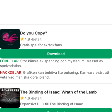
Do you Copy?
4.8
Betalt
Gratis spel för skräckfans
Download
FÖRDELAR:
Stor känsla av spänning och mysterium. Massor av
spelvariation.
NACKDELAR:
Grafiken kan behöva lite putsning. Kan vara svårt att
veta vad man ska göra ibland.
The Binding of Isaac: Wrath of the Lamb
4.6
Betalt
Expansivt DLC till The Binding of Isaac