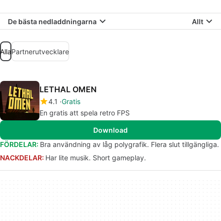
De bästa nedladdningarna
Allt
Alla
Partnerutvecklare
LETHAL OMEN
4.1
Gratis
En gratis att spela retro FPS
Download
FÖRDELAR:
Bra användning av låg polygrafik. Flera slut tillgängliga.
NACKDELAR:
Har lite musik. Short gameplay.