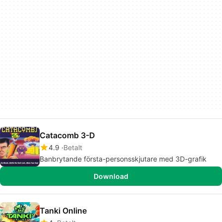
Catacomb 3-D
4.9
Betalt
Banbrytande första-personsskjutare med 3D-grafik
Download
Tanki Online