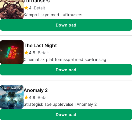
Luftrausers
4
Betalt
Kämpa i skyn med Luftrausers
Download
The Last Night
4.8
Betalt
Cinematisk plattformsspel med sci-fi inslag
Download
Anomaly 2
4.8
Betalt
Strategisk spelupplevelse i Anomaly 2
Download