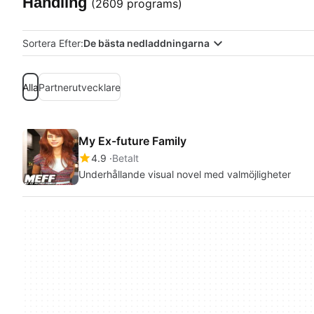
Handling
(2609 programs)
Sortera Efter:
De bästa nedladdningarna
Alla
Partnerutvecklare
My Ex-future Family
4.9
Betalt
Underhållande visual novel med valmöjligheter