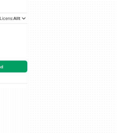
Licens:
Allt
ad