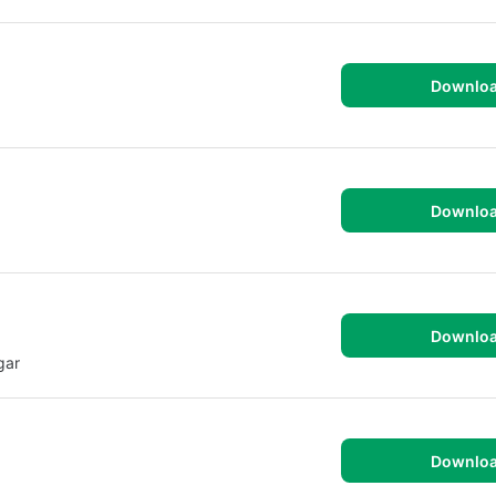
Downlo
Downlo
Downlo
gar
Downlo