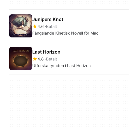
Junipers Knot
4.6
Betalt
Fängslande Kinetisk Novell för Mac
Last Horizon
4.8
Betalt
Utforska rymden i Last Horizon