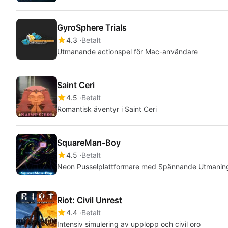
GyroSphere Trials
4.3
Betalt
Utmanande actionspel för Mac-användare
Saint Ceri
4.5
Betalt
Romantisk äventyr i Saint Ceri
SquareMan-Boy
4.5
Betalt
Neon Pusselplattformare med Spännande Utmanin
Riot: Civil Unrest
4.4
Betalt
Intensiv simulering av upplopp och civil oro