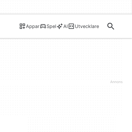
Appar
Spel
AI
Utvecklare