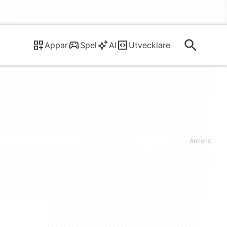
Appar
Spel
AI
Utvecklare