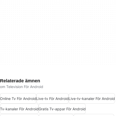
Relaterade ämnen
om Television För Android
Online Tv För Android
Live-tv För Android
Live-tv-kanaler För Android
Tv-kanaler För Android
Gratis Tv-appar För Android