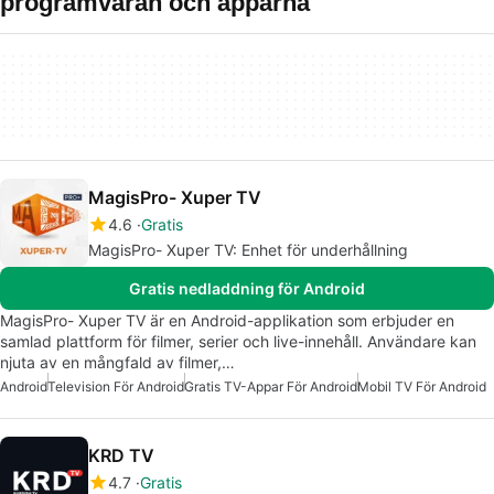
programvaran och apparna
MagisPro- Xuper TV
4.6
Gratis
MagisPro- Xuper TV: Enhet för underhållning
Gratis nedladdning för Android
MagisPro- Xuper TV är en Android-applikation som erbjuder en
samlad plattform för filmer, serier och live-innehåll. Användare kan
njuta av en mångfald av filmer,…
Android
Television För Android
Gratis TV-Appar För Android
Mobil TV För Android
KRD TV
4.7
Gratis