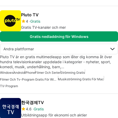
Pluto TV
4
Gratis
Gratis TV-kanaler och mer
Gratis nedladdning för Windows
Andra plattformar
Pluto TV är en gratis multimedieapp som låter dig komma åt över
hundra televisionkanaler uppdelade i kategorier - nyheter, sport,
komedi, musik, underhållning, barn,…
Windows
Android
iPhone
Filmer Och Serier
Strömning Gratis
Musikströmning Gratis För Mac
Filmer Och Tv-Program Gratis För Windows
TV-Program
한국경제TV
4.6
Gratis
Utbildningsapp för ekonomi och aktier