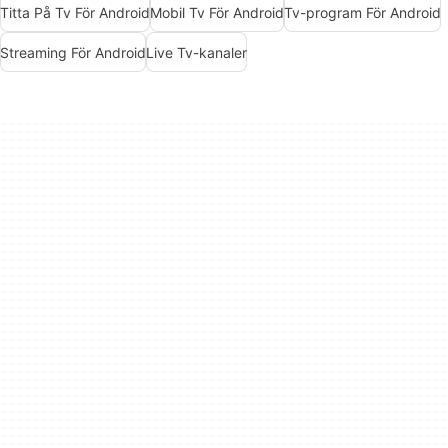
Titta På Tv För Android
Mobil Tv För Android
Tv-program För Android
Streaming För Android
Live Tv-kanaler