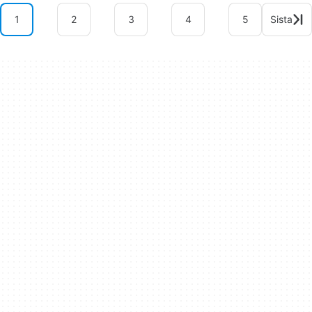
1
2
3
4
5
Sista