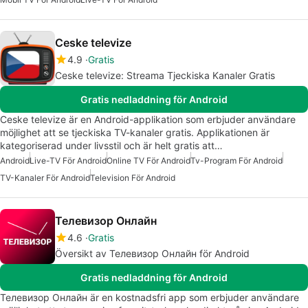
Ceske televize
4.9
Gratis
Ceske televize: Streama Tjeckiska Kanaler Gratis
Gratis nedladdning för Android
Ceske televize är en Android-applikation som erbjuder användare
möjlighet att se tjeckiska TV-kanaler gratis. Applikationen är
kategoriserad under livsstil och är helt gratis att…
Android
Live-TV För Android
Online TV För Android
Tv-Program För Android
TV-Kanaler För Android
Television För Android
Телевизор Онлайн
4.6
Gratis
Översikt av Телевизор Онлайн för Android
Gratis nedladdning för Android
Телевизор Онлайн är en kostnadsfri app som erbjuder användare