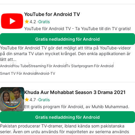
YouTube for Android TV
4.2
Gratis
YouTube för Android TV - Ta YouTube till din TV gratis!
Gratis nedladdning för Android
YouTube för Android TV gör det möjligt att titta på YouTube-videor
på din smarta TV utan mycket krångel. Den enkla applikationen är
lätt att…
Android
You Tube
Streaming För Android
Tv Startprogram För Android
Smart TV För Android
Android-TV
Khuda Aur Mohabbat Season 3 Drama 2021
4.7
Gratis
Ett gratis program för Android, av Muhib Muhammad.
Gratis nedladdning för Android
Pakistan producerar TV-dramer, ibland kända som pakistanska
serier. Även om urdu används för majoriteten av serierna används