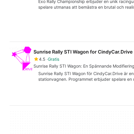
Exo Rally Championship erbjuder en unik racingu
spelare utmanas att bemästra en brutal och reali
Sunrise Rally STI Wagon for CindyCar.Drive
4.5
Gratis
Sunrise Rally STI Wagon: En Spännande Modifierin
Sunrise Rally STI Wagon för CindyCar.Drive är en
stationvagnen. Programmet erbjuder spelare en