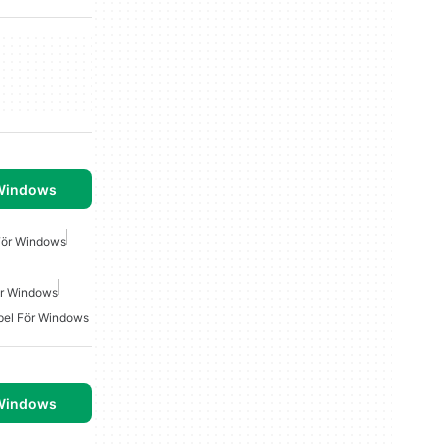
 Windows
 För Windows
ör Windows
pel För Windows
 Windows