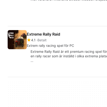
Extreme Rally Raid
4.1
Betalt
Extrem rally racing spel för PC
Extreme Rally Raid är ett premium racing spel fö
en rally racer som är inställd i olika extrema pla
…