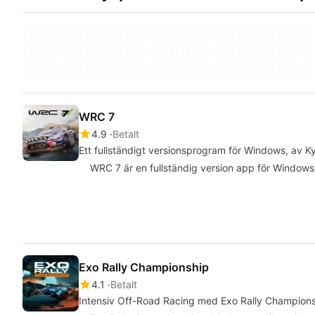
WRC 7
4.9
Betalt
Ett fullständigt versionsprogram för Windows, av 
WRC 7 är en fullständig version app för Windows, 
Exo Rally Championship
4.1
Betalt
Intensiv Off-Road Racing med Exo Rally Champion