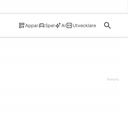
Appar
Spel
AI
Utvecklare