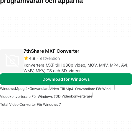
programvaran och apparna
7thShare MXF Converter
4.8
Testversion
Konvertera MXF till 1080p video, MOV, M4V, MP4, AVI,
WMV, MKV, TS och 3D-videor.
Download för Windows
Windows
Mpeg 4-Omvandlare
Video Till Mp4-Omvandlare För Windows 7
3D Videokonverterare
Videokonverterare För Windows 7
Total Video Converter För Windows 7