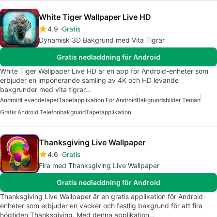
White Tiger Wallpaper Live HD
4.9
Gratis
Dynamisk 3D Bakgrund med Vita Tigrar
Gratis nedladdning för Android
White Tiger Wallpaper Live HD är en app för Android-enheter som
erbjuder en imponerande samling av 4K och HD levande
bakgrunder med vita tigrar…
Android
Levendetapet
Tapetapplikation För Android
Bakgrundsbilder Teman
Gratis Android Telefonbakgrund
Tapetapplikation
Thanksgiving Live Wallpaper
4.6
Gratis
Fira med Thanksgiving Live Wallpaper
Gratis nedladdning för Android
Thanksgiving Live Wallpaper är en gratis applikation för Android-
enheter som erbjuder en vacker och festlig bakgrund för att fira
högtiden Thanksgiving. Med denna applikation…