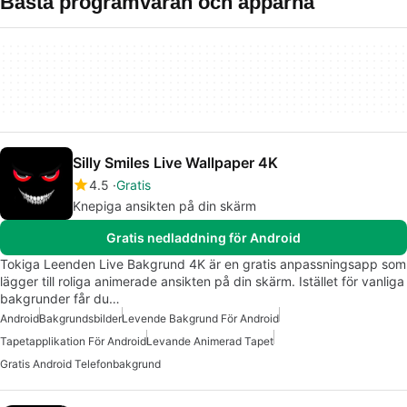
Bästa programvaran och apparna
Silly Smiles Live Wallpaper 4K
4.5
Gratis
Knepiga ansikten på din skärm
Gratis nedladdning för Android
Tokiga Leenden Live Bakgrund 4K är en gratis anpassningsapp som
lägger till roliga animerade ansikten på din skärm. Istället för vanliga
bakgrunder får du…
Android
Bakgrundsbilder
Levende Bakgrund För Android
Tapetapplikation För Android
Levande Animerad Tapet
Gratis Android Telefonbakgrund