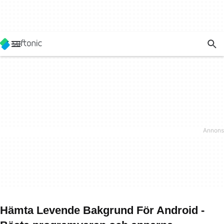
Hämta Levende Bakgrund För Android -