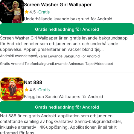
Screen Washer Girl Wallpaper
4.5
Gratis
Underhållande levande bakgrund för Android
Gratis nedladdning för Android
Screen Washer Girl Wallpaper är en gratis levande bakgrundsapp
för Android-enheter som erbjuder en unik och underhållande
upplevelse. Appen presenterar en vacker blond tjej…
Android
Levendetapet
Skärm Levande Bakgrund För Android
Gratis Android Telefonbakgrund
Levande Animerad Tapet
Videotapet
Nat 888
4.5
Gratis
Färgglada Sanrio Wallpapers för Android
Gratis nedladdning för Android
Nat 888 är en gratis Android-applikation som erbjuder en
omfattande samling av högkvalitativa Sanrio-bakgrundsbilder,
inklusive alternativ i 4K-upplösning. Applikationen är särskilt
utformad för fans…