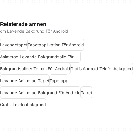
Relaterade ämnen
om Levende Bakgrund För Android
Levendetapet
Tapetapplikation För Android
Animerad Levande Bakgrundsbild För Android
Bakgrundsbilder Teman För Android
Gratis Android Telefonbakgrund
Levande Animerad Tapet
Tapetapp
Levande Animerad Bakgrund För Android
Tapet
Gratis Telefonbakgrund