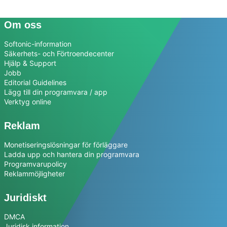
Om oss
Softonic-information
Säkerhets- och Förtroendecenter
Hjälp & Support
Jobb
Editorial Guidelines
Lägg till din programvara / app
Verktyg online
Reklam
Monetiseringslösningar för förläggare
Ladda upp och hantera din programvara
Programvarupolicy
Reklammöjligheter
Juridiskt
DMCA
Juridisk information