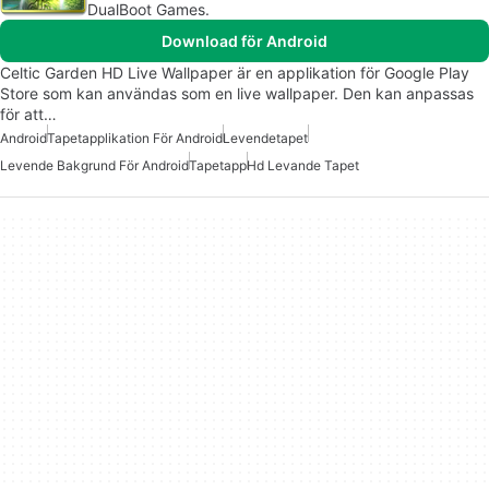
DualBoot Games.
Download för Android
Celtic Garden HD Live Wallpaper är en applikation för Google Play
Store som kan användas som en live wallpaper. Den kan anpassas
för att…
Android
Tapetapplikation För Android
Levendetapet
Levende Bakgrund För Android
Tapetapp
Hd Levande Tapet