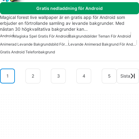
Gratis nedladdning för Android
Magical forest live wallpaper är en gratis app för Android som
erbjuder en förtrollande samling av levande bakgrunder. Med
nästan 30 högkvalitativa bakgrunder kan…
Android
Magiska Spel Gratis För Android
Bakgrundsbilder Teman För Android
Animerad Levande Bakgrundsbild För Android
Levande Animerad Bakgrund För Android
Gratis Android Telefonbakgrund
1
2
3
4
5
Sista