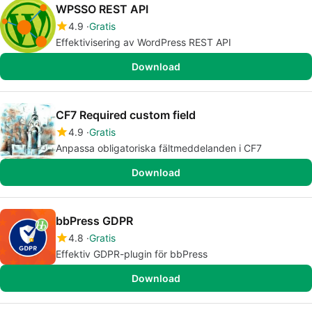
WPSSO REST API
4.9
Gratis
Effektivisering av WordPress REST API
Download
CF7 Required custom field
4.9
Gratis
Anpassa obligatoriska fältmeddelanden i CF7
Download
bbPress GDPR
4.8
Gratis
Effektiv GDPR-plugin för bbPress
Download