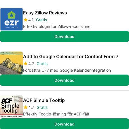
Easy Zillow Reviews
4.1
Gratis
Effektiv plugin för Zillow-recensioner
Download
Add to Google Calendar for Contact Form 7
4.7
Gratis
Förbättra CF7 med Google Kalenderintegration
Download
ACF Simple Tooltip
4.7
Gratis
Effektiv Tooltip-lösning för ACF-fält
Download