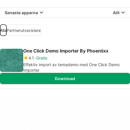
Senaste apparna
Allt
Alla
Partnerutvecklare
One Click Demo Importer By Phoeniixx
4.1
Gratis
Effektiv import av temademo med One Click Demo
Importer
Download