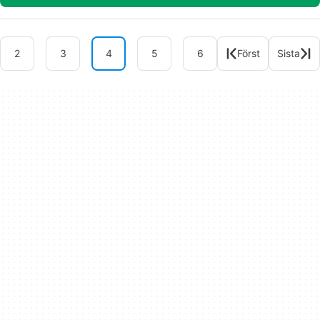
2
3
4
5
6
Först
Sista