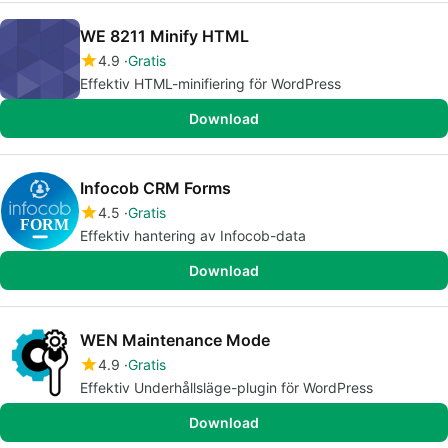
WE 8211 Minify HTML
4.9
Gratis
Effektiv HTML-minifiering för WordPress
Download
Infocob CRM Forms
4.5
Gratis
Effektiv hantering av Infocob-data
Download
WEN Maintenance Mode
4.9
Gratis
Effektiv Underhållsläge-plugin för WordPress
Download