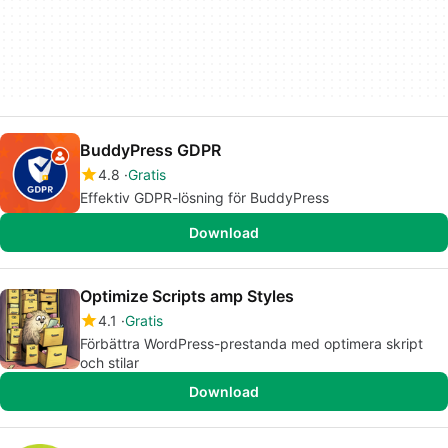
BuddyPress GDPR
4.8
Gratis
Effektiv GDPR-lösning för BuddyPress
Download
Optimize Scripts amp Styles
4.1
Gratis
Förbättra WordPress-prestanda med optimera skript
och stilar
Download