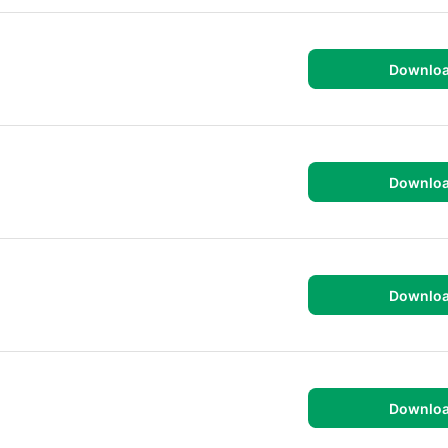
Downlo
Downlo
Downlo
Downlo