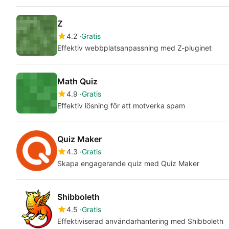
Z
4.2
Gratis
Effektiv webbplatsanpassning med Z-pluginet
Math Quiz
4.9
Gratis
Effektiv lösning för att motverka spam
Quiz Maker
4.3
Gratis
Skapa engagerande quiz med Quiz Maker
Shibboleth
4.5
Gratis
Effektiviserad användarhantering med Shibboleth