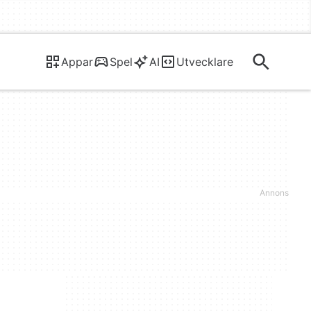
Appar
Spel
AI
Utvecklare