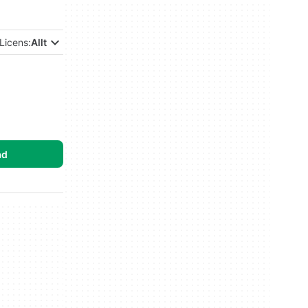
Licens:
Allt
ad