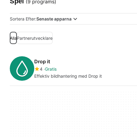
Spel
(9 programs)
Sortera Efter:
Senaste apparna
Alla
Partnerutvecklare
Drop it
4
Gratis
Effektiv bildhantering med Drop it