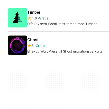
Timber
4.6
Gratis
Effektivisera WordPress-teman med Timber
Ghost
5
Gratis
Effektiv WordPress till Ghost migrationsverktyg