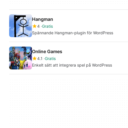
Hangman
4
Gratis
Spännande Hangman-plugin för WordPress
Online Games
4.1
Gratis
Enkelt sätt att integrera spel på WordPress