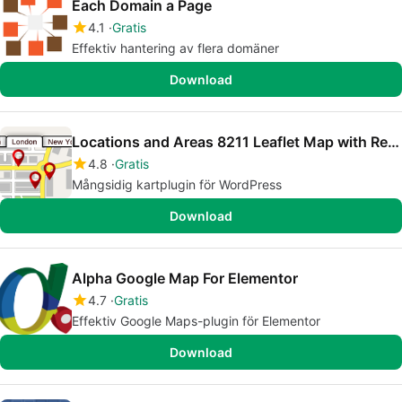
Each Domain a Page
4.1
Gratis
Effektiv hantering av flera domäner
Download
Locations and Areas 8211 Leaflet Map with Region Tabs
4.8
Gratis
Mångsidig kartplugin för WordPress
Download
Alpha Google Map For Elementor
4.7
Gratis
Effektiv Google Maps-plugin för Elementor
Download