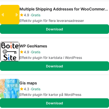
Multiple Shipping Addresses for WooCommerce Address Book
4.9
Gratis
Effektiv plugin för flera leveransadresser
Download
WP GeoNames
4.9
Gratis
Effektiv plugin för kartdata i WordPress
Download
Gis maps
4.3
Gratis
Effektiv plugin för kartor på WordPress
Download