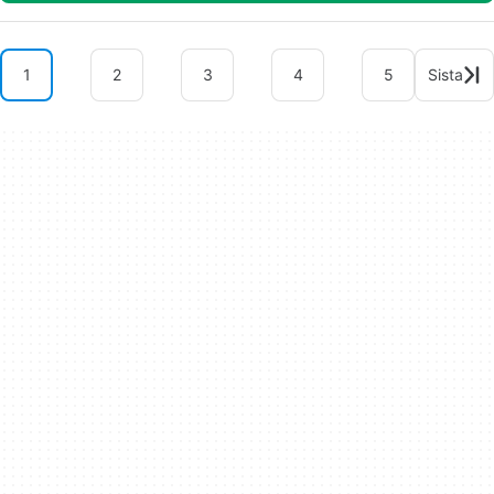
1
2
3
4
5
Sista