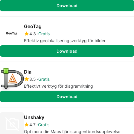
Download
GeoTag
4.3
Gratis
Effektiv geolokaliseringsverktyg för bilder
Download
Dia
3.5
Gratis
Effektivt verktyg för diagramritning
Download
Unshaky
4.7
Gratis
Optimera din Macs fjärilstangentbordsupplevelse