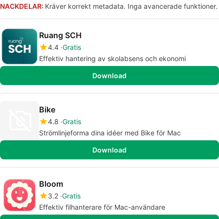
NACKDELAR:
Kräver korrekt metadata. Inga avancerade funktioner.
Ruang SCH
4.4
Gratis
Effektiv hantering av skolabsens och ekonomi
Download
Bike
4.8
Gratis
Strömlinjeforma dina idéer med Bike för Mac
Download
Bloom
3.2
Gratis
Effektiv filhanterare för Mac-användare