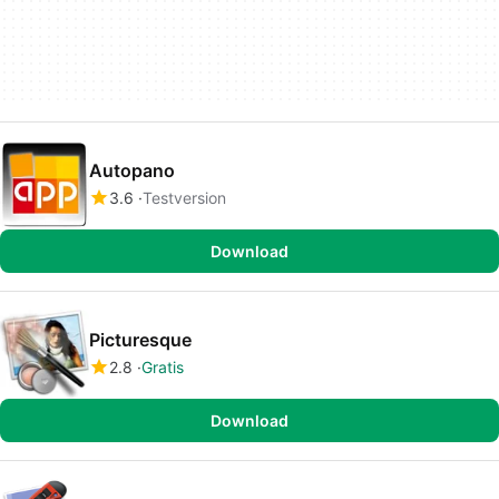
Autopano
3.6
Testversion
Download
Picturesque
2.8
Gratis
Download