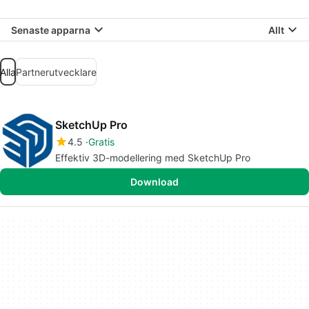
Senaste apparna
Allt
Alla
Partnerutvecklare
SketchUp Pro
4.5
Gratis
Effektiv 3D-modellering med SketchUp Pro
Download