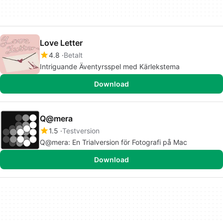
Love Letter
4.8
Betalt
Intriguande Äventyrsspel med Kärlekstema
Download
Q@mera
1.5
Testversion
Q@mera: En Trialversion för Fotografi på Mac
Download