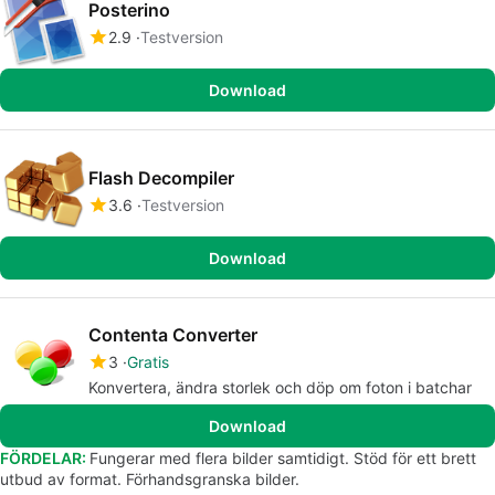
Posterino
2.9
Testversion
Download
Flash Decompiler
3.6
Testversion
Download
Contenta Converter
3
Gratis
Konvertera, ändra storlek och döp om foton i batchar
Download
FÖRDELAR:
Fungerar med flera bilder samtidigt. Stöd för ett brett
utbud av format. Förhandsgranska bilder.