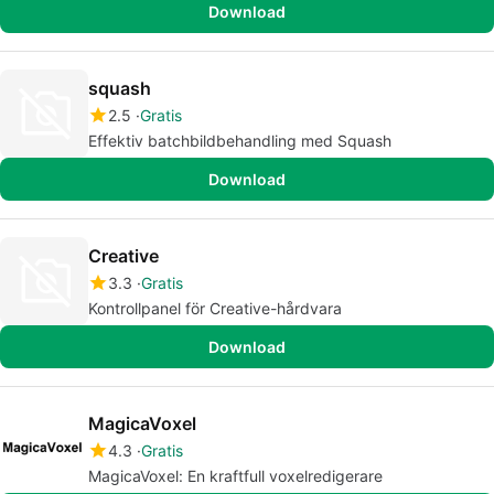
Download
squash
2.5
Gratis
Effektiv batchbildbehandling med Squash
Download
Creative
3.3
Gratis
Kontrollpanel för Creative-hårdvara
Download
MagicaVoxel
4.3
Gratis
MagicaVoxel: En kraftfull voxelredigerare