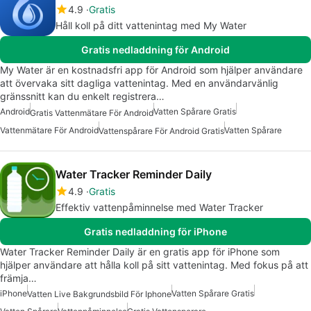
4.9
Gratis
Håll koll på ditt vattenintag med My Water
Gratis nedladdning för Android
My Water är en kostnadsfri app för Android som hjälper användare
att övervaka sitt dagliga vattenintag. Med en användarvänlig
gränssnitt kan du enkelt registrera…
Android
Vatten Spårare Gratis
Gratis Vattenmätare För Android
Vattenmätare För Android
Vatten Spårare
Vattenspårare För Android Gratis
Water Tracker Reminder Daily
4.9
Gratis
Effektiv vattenpåminnelse med Water Tracker
Gratis nedladdning för iPhone
Water Tracker Reminder Daily är en gratis app för iPhone som
hjälper användare att hålla koll på sitt vattenintag. Med fokus på att
främja…
iPhone
Vatten Spårare Gratis
Vatten Live Bakgrundsbild För Iphone