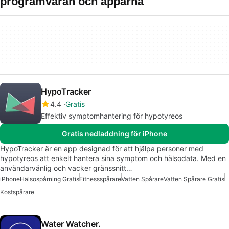
programvaran och apparna
HypoTracker
4.4
Gratis
Effektiv symptomhantering för hypotyreos
Gratis nedladdning för iPhone
HypoTracker är en app designad för att hjälpa personer med
hypotyreos att enkelt hantera sina symptom och hälsodata. Med en
användarvänlig och vacker gränssnitt…
iPhone
Hälsospårning Gratis
Fitnessspårare
Vatten Spårare
Vatten Spårare Gratis
Kostspårare
Water Watcher.