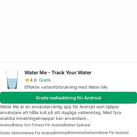
Water Me - Track Your Water
4.9
Gratis
Effektiv vattenförbrukning med Water Me
Gratis nedladdning för Android
Water Me är en användarvänlig app för Android som hjälper
användare att hålla koll på sitt dagliga vattenintag. Med fyra
snabba inmatningsknappar kan användare…
Android
Hälsa Och Fitness För Android
Vatten Spårare
Vattenpåminnelse
Vattenmätare För Android
Gratis Vattenmätare För Android