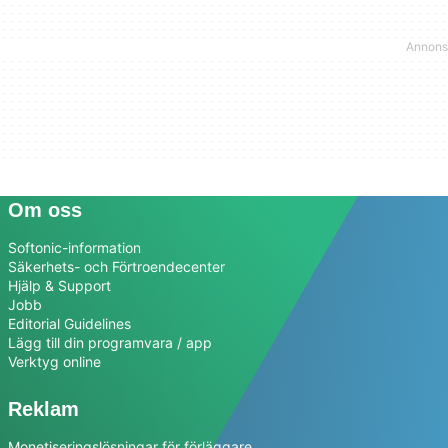
Om oss
Softonic-information
Säkerhets- och Förtroendecenter
Hjälp & Support
Jobb
Editorial Guidelines
Lägg till din programvara / app
Verktyg online
Reklam
Monetiseringslösningar för förläggare