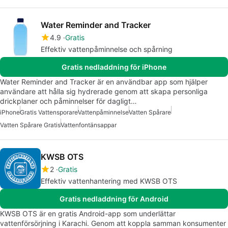
Water Reminder and Tracker
4.9
Gratis
Effektiv vattenpåminnelse och spårning
Gratis nedladdning för iPhone
Water Reminder and Tracker är en användbar app som hjälper
användare att hålla sig hydrerade genom att skapa personliga
drickplaner och påminnelser för dagligt…
iPhone
Gratis Vattensporare
Vattenpåminnelse
Vatten Spårare
Vatten Spårare Gratis
Vattenfontänsappar
KWSB OTS
2
Gratis
Effektiv vattenhantering med KWSB OTS
Gratis nedladdning för Android
KWSB OTS är en gratis Android-app som underlättar
vattenförsörjning i Karachi. Genom att koppla samman konsumenter