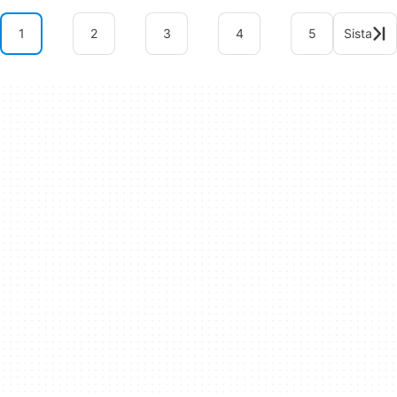
1
2
3
4
5
Sista