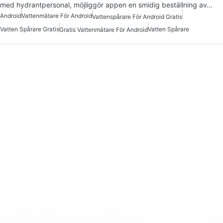
med hydrantpersonal, möjliggör appen en smidig beställning av…
Android
Vattenmätare För Android
Vattenspårare För Android Gratis
Vatten Spårare Gratis
Vatten Spårare
Gratis Vattenmätare För Android