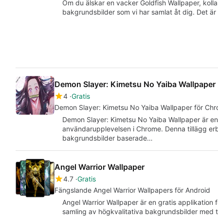
Om du älskar en vacker Goldfish Wallpaper, kolla
bakgrundsbilder som vi har samlat åt dig. Det ä
Demon Slayer: Kimetsu No Yaiba Wallpaper
4
Gratis
Demon Slayer: Kimetsu No Yaiba Wallpaper för Ch
Demon Slayer: Kimetsu No Yaiba Wallpaper är en 
användarupplevelsen i Chrome. Denna tillägg erb
bakgrundsbilder baserade…
Angel Warrior Wallpaper
4.7
Gratis
Fängslande Angel Warrior Wallpapers för Android
Angel Warrior Wallpaper är en gratis applikatio
samling av högkvalitativa bakgrundsbilder med 