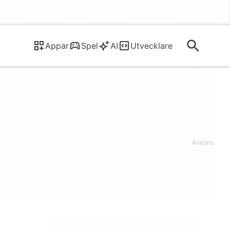
Appar
Spel
AI
Utvecklare