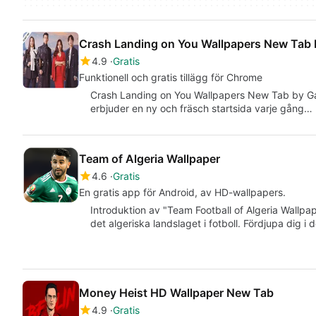
Crash Landing on You Wallpapers New Tab
4.9
Gratis
Funktionell och gratis tillägg för Chrome
Crash Landing on You Wallpapers New Tab by Gam
erbjuder en ny och fräsch startsida varje gång…
Team of Algeria Wallpaper
4.6
Gratis
En gratis app för Android, av HD-wallpapers.
Introduktion av "Team Football of Algeria Wallp
det algeriska landslaget i fotboll. Fördjupa dig 
Money Heist HD Wallpaper New Tab
4.9
Gratis