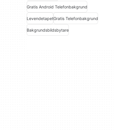
Gratis Android Telefonbakgrund
Levendetapet
Gratis Telefonbakgrund
Bakgrundsbildsbytare