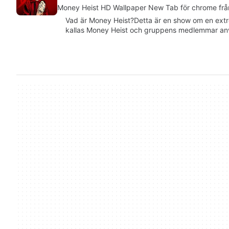
Money Heist HD Wallpaper New Tab för chrome frå
Vad är Money Heist?Detta är en show om en ext
kallas Money Heist och gruppens medlemmar anv