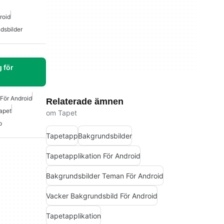
roid
dsbilder
 för
 För Android
Relaterade ämnen
apet
om Tapet
p
Tapetapp
Bakgrundsbilder
Tapetapplikation För Android
Bakgrundsbilder Teman För Android
Vacker Bakgrundsbild För Android
Tapetapplikation