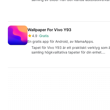
Wallpaper For Vivo Y93
4.9
Gratis
En gratis app för Android, av MamaApps.
Tapet för Vivo Y93 är ett praktiskt verktyg som är
samling högkvalitativa tapeter för din enhet.…