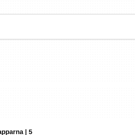
pparna | 5