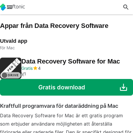
Appar från Data Recovery Software
Utvald app
för Mac
Data Recovery Software for Mac
Gratis
4
V
1
Gratis download
Kraftfull programvara för dataräddning på Mac
Data Recovery Software for Mac är ett gratis program
som erbjuder användare möjligheten att återställa
förlorade eller raderade filer. Den är specifikt designad för