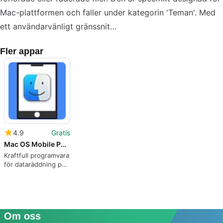
Mac-plattformen och faller under kategorin 'Teman'. Med
ett användarvänligt gränssnit…
Fler appar
4.9
Gratis
Mac OS Mobile Phone Recovery Software
Kraftfull programvara
för dataräddning på
Mac
Om oss