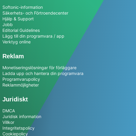
Softonic-information
Säkerhets- och Förtroendecenter
Hjälp & Support
Jobb
Editorial Guidelines
Lägg till din programvara / app
Verktyg online
Reklam
Monetiseringslösningar för förläggare
Ladda upp och hantera din programvara
Programvarupolicy
Reklammöjligheter
Juridiskt
DMCA
Juridisk information
Villkor
Integritetspolicy
Cookiepolicy