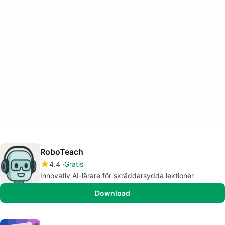
RoboTeach
4.4
Gratis
Innovativ AI-lärare för skräddarsydda lektioner
Download