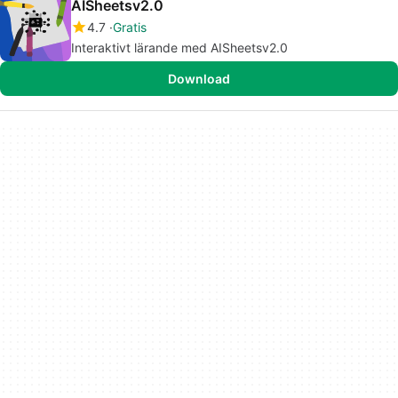
AISheetsv2.0
4.7
Gratis
Interaktivt lärande med AISheetsv2.0
Download