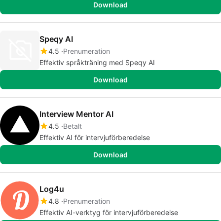
Download
Speqy AI
4.5
Prenumeration
Effektiv språkträning med Speqy AI
Download
Interview Mentor AI
4.5
Betalt
Effektiv AI för intervjuförberedelse
Download
Log4u
4.8
Prenumeration
Effektiv AI-verktyg för intervjuförberedelse