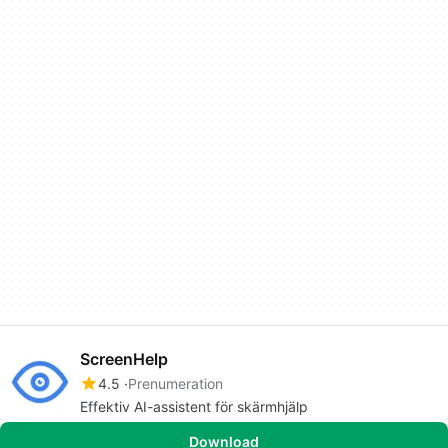
ScreenHelp
4.5
Prenumeration
Effektiv AI-assistent för skärmhjälp
Download