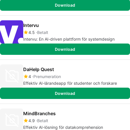
Download
Intervu
4.5
Betalt
Intervu: En AI-driven plattform för systemdesign
Download
DaHelp Quest
4
Prenumeration
Effektiv AI-lärandeapp för studenter och forskare
Download
MindBranches
4.9
Betalt
Effektiv AI-lösning för datakomprehension