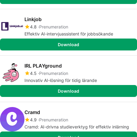
Linkjob
4.8
Prenumeration
Effektiv AI-intervjuassistent för jobbsökande
Download
IRL PLAYground
4.5
Prenumeration
Innovativ AI-lösning för tidig lärande
Download
Cramd
4.9
Prenumeration
Cramd: AI-drivna studieverktyg för effektiv inlärning