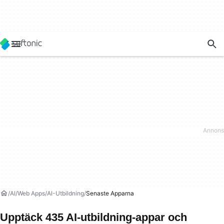
AI
Web Apps
AI-Utbildning
Senaste Apparna
Upptäck 435 AI-utbildning-appar och