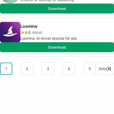
Download
Loomina
4.8
Betalt
Loomina: AI-drivet lärande för alla
Download
1
2
3
4
5
Sista